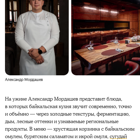
Александр Мордашев
На ужине Александр Мордашев представит блюда,
в которых байкальская кухня звучит современно, точно
и объёмно — через холодные текстуры, ферментацию,
дым, лесные оттенки и узнаваемые региональные
продукты. В меню — хрустящая корзинка с байкальским
омулем, бурятским саламатом и икрой омуля,
сугудай