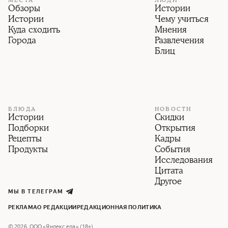
МЕСТА
ЛЮДИ
Обзоры
Истории
Истории
Чему учиться
Куда сходить
Мнения
Города
Развлечения
Блиц
БЛЮДА
НОВОСТИ
Истории
Скидки
Подборки
Открытия
Рецепты
Кадры
Продукты
События
Исследования
Цитата
Другое
МЫ В ТЕЛЕГРАМ
РЕКЛАМА
О РЕДАКЦИИ
РЕДАКЦИОННАЯ ПОЛИТИКА
©
2026
,
ООО «Яндекс еда» (18+)