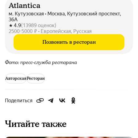
Atlantica
м. Кутузовская • Москва, Кутузовский проспект,
36А
4.9
(
13989
оценок
)
2500-5000 ₽ • Европейская, Русская
Позвонить в ресторан
Фото: пресс-служба ресторана
Авторская
Ресторан
Поделиться
Читайте также