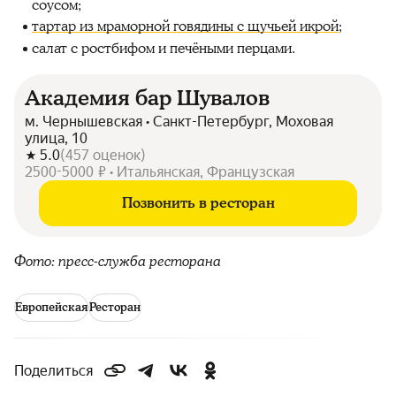
соусом;
тартар из мраморной говядины с щучьей икрой
;
салат с ростбифом и печёными перцами.
Академия бар Шувалов
м. Чернышевская • Санкт-Петербург, Моховая
улица, 10
5.0
(
457
оценок
)
2500-5000 ₽ • Итальянская, Французская
Позвонить в ресторан
Фото: пресс-служба ресторана
Европейская
Ресторан
Поделиться