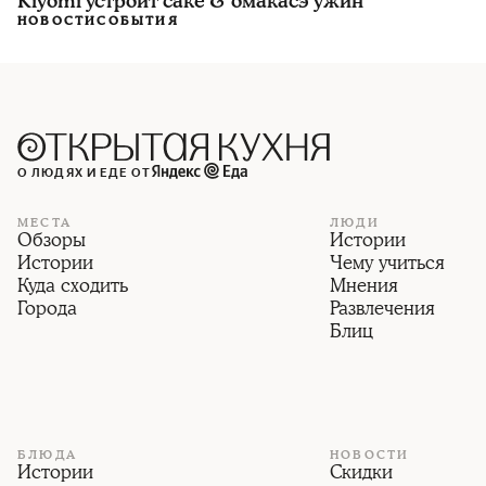
Kiyomi устроит саке & омакасэ ужин
НОВОСТИ
СОБЫТИЯ
О ЛЮДЯХ И ЕДЕ ОТ
МЕСТА
ЛЮДИ
Обзоры
Истории
Истории
Чему учиться
Куда сходить
Мнения
Города
Развлечения
Блиц
БЛЮДА
НОВОСТИ
Истории
Скидки