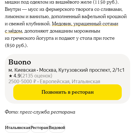
мишки под одеялом из вишнёвого желе (1150 руб.).
Внутри — мусс из фермерского творога со сливками,
лимоном и ванилью, дополненный вафельной крошкой
и свежей клубникой.
Медовик, украшенный сотами
с мёдом
, дополняют домашним мороженым
из греческого йогурта и подают у стола при госте
(850 руб.).
Buono
м. Киевская • Москва, Кутузовский проспект, 2/1с1
4.9
(
2135
оценок
)
2500-5000 ₽ • Европейская, Итальянская
Позвонить в ресторан
Фото: пресс-служба ресторана
Итальянская
Ресторан
Видовой