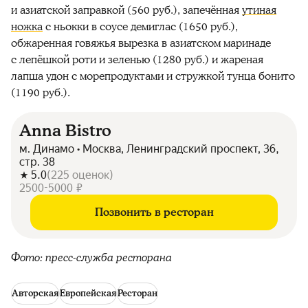
и азиатской заправкой (560 руб.), запечённая
утиная
ножка
с ньокки в соусе демиглас (1650 руб.),
обжаренная говяжья вырезка в азиатском маринаде
с лепёшкой роти и зеленью (1280 руб.) и жареная
лапша удон с морепродуктами и стружкой тунца бонито
(1190 руб.).
Anna Bistro
м. Динамо • Москва, Ленинградский проспект, 36,
стр. 38
5.0
(
225
оценок
)
2500-5000 ₽
Позвонить в ресторан
Фото: пресс-служба ресторана
Авторская
Европейская
Ресторан