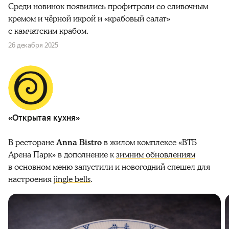
Среди новинок появились профитроли со сливочным
кремом и чёрной икрой и «крабовый салат»
с камчатским крабом.
26 декабря 2025
«Открытая кухня»
В ресторане
Anna Bistro
в жилом комплексе «ВТБ
Арена Парк» в дополнение к
зимним обновлениям
в основном меню запустили и новогодний спешел для
настроения
jingle bells
.