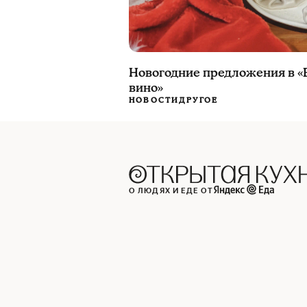
Новогодние предложения в «
вино»
НОВОСТИ
ДРУГОЕ
О ЛЮДЯХ И ЕДЕ ОТ