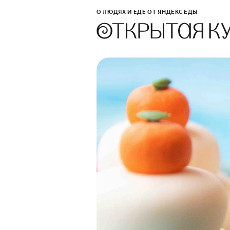
О ЛЮДЯХ И ЕДЕ ОТ ЯНДЕКС ЕДЫ