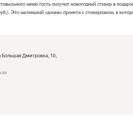
стивального меню гость получит новогодний стикер в подарок
уб.). Это маленький «домик» проекта с стикерпаком, в кото
а Большая Дмитровка, 10,
кая