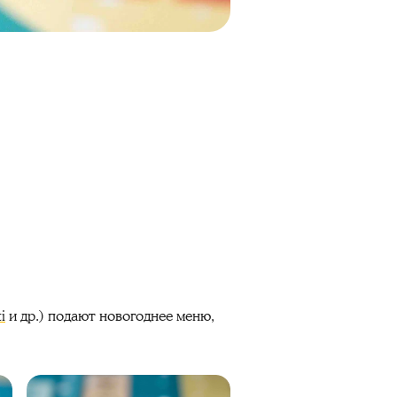
i
и др.) подают новогоднее меню,