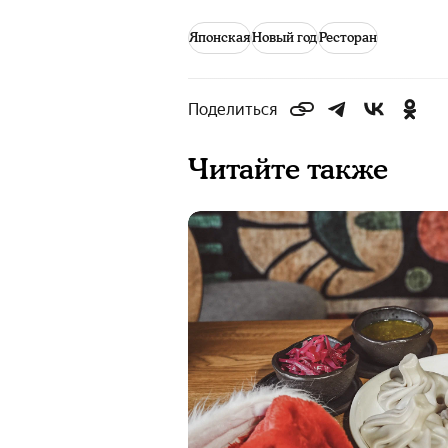
Японская
Новый год
Ресторан
Поделиться
Читайте также