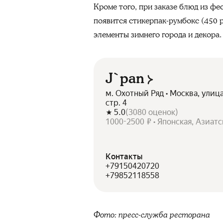
Кроме того, при заказе блюд из фе
появится стикерпак-румбокс (450 р
элементы зимнего города и декора.
J`pan
м. Охотный Ряд • Москва, улиц
стр. 4
5.0
(
3080
оценок
)
1000-2500 ₽ • Японская, Азиатс
Контакты
+79150420720
+79852118558
Фото: пресс-служба ресторана