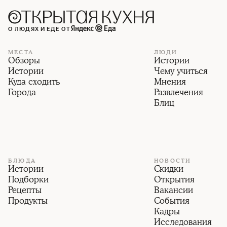
О ЛЮДЯХ И ЕДЕ ОТ
МЕСТА
ЛЮДИ
Обзоры
Истории
Истории
Чему учиться
Куда сходить
Мнения
Города
Развлечения
Блиц
БЛЮДА
НОВОСТИ
Истории
Скидки
Подборки
Открытия
Рецепты
Вакансии
Продукты
События
Кадры
Исследования