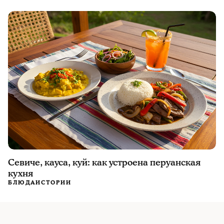
Севиче, кауса, куй: как устроена перуанская
кухня
БЛЮДА
ИСТОРИИ