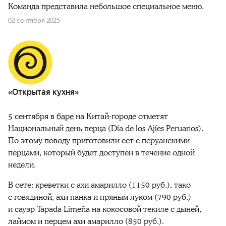
Команда представила небольшое специальное меню.
02 сентября 2025
«Открытая кухня»
5 сентября в
баре
на Китай-городе отметят
Национальный день перца (Día de los Ajíes
Peruanos).
По этому поводу приготовили сет с перуанскими
перцами, который будет доступен в течение одной
недели.
В сете: креветки с ахи амарилло (1150 руб.), тако
с говядиной, ахи панка и пряным луком (790 руб.)
и сауэр Tapada Limeña на кокосовой текиле с дыней,
лаймом и перцем ахи амарилло (850 руб.).