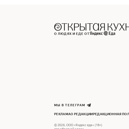
О ЛЮДЯХ И ЕДЕ ОТ
МЫ В ТЕЛЕГРАМ
РЕКЛАМА
О РЕДАКЦИИ
РЕДАКЦИОННАЯ ПО
©
2026
,
ООО «Яндекс еда» (18+)