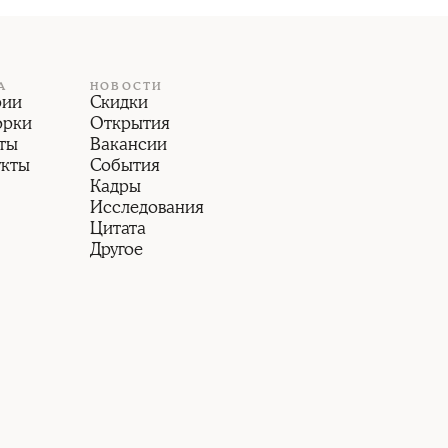
А
НОВОСТИ
рии
Скидки
орки
Открытия
ты
Вакансии
укты
События
Кадры
Исследования
Цитата
Другое