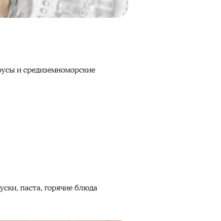
оусы и средиземноморские
уски, паста, горячие блюда