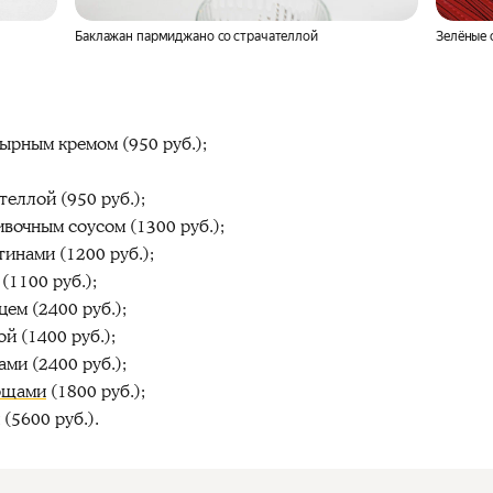
Баклажан пармиджано со страчателлой
Зелёные 
ырным кремом (950 руб.);
еллой (950 руб.);
вочным соусом (1300 руб.);
тинами (1200 руб.);
(1100 руб.);
ем (2400 руб.);
й (1400 руб.);
ми (2400 руб.);
вощами
(1800 руб.);
(5600 руб.).