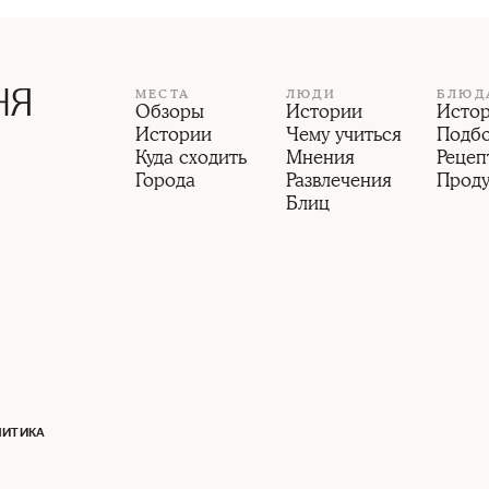
МЕСТА
ЛЮДИ
БЛЮД
Обзоры
Истории
Исто
Истории
Чему учиться
Подб
Куда сходить
Мнения
Рецеп
Города
Развлечения
Прод
Блиц
ЛИТИКА