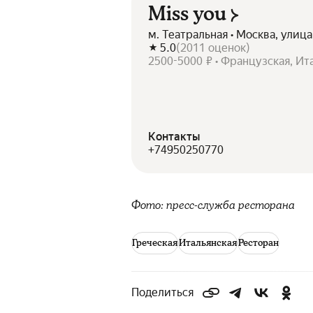
Miss you
м. Театральная • Москва, улица
5.0
(
2011
оценок
)
2500-5000 ₽ • Французская, Ит
Контакты
+74950250770
Фото: пресс-служба ресторана
Греческая
Итальянская
Ресторан
Поделиться