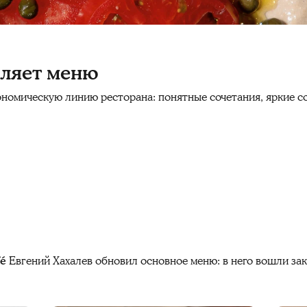
вляет меню
номическую линию ресторана: понятные сочетания, яркие с
fé
Евгений Хахалев обновил основное меню: в него вошли зак