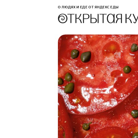
О ЛЮДЯХ И ЕДЕ ОТ ЯНДЕКС ЕДЫ