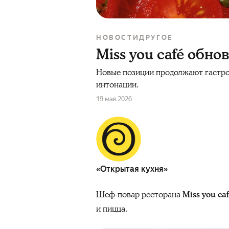
НОВОСТИ
ДРУГОЕ
Miss you café обно
Новые позиции продолжают гастро
интонации.
19 мая 2026
«Открытая кухня»
Шеф-повар ресторана
Miss you ca
и пицца.