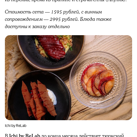
Стоимость сета — 1595 рублей, с винным
сопровождением — 2995 рублей. Блюда также
доступны к заказу отдельно
Ichi by ReLab
В
Ichi by ReLab
до конца месяца действует тюркский