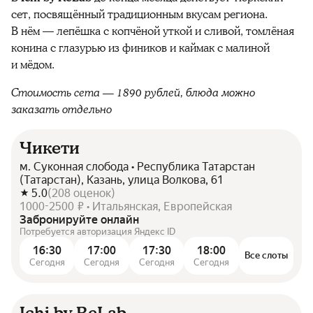
сет, посвящённый традиционным вкусам региона.
В нём — лепёшка с копчёной уткой и сливой, томлёная
конина с глазурью из фиников и каймак с малиной
и мёдом.
Стоимость сета — 1890 рублей, блюда можно
заказать отдельно
Чикети
м. Суконная слобода • Республика Татарстан
(Татарстан), Казань, улица Волкова, 61
5.0
(
208
оценок
)
1000-2500 ₽ • Итальянская, Европейская
Забронируйте онлайн
Потребуется авторизация Яндекс ID
16:30
17:00
17:30
18:00
Все слоты
Сегодня
Сегодня
Сегодня
Сегодня