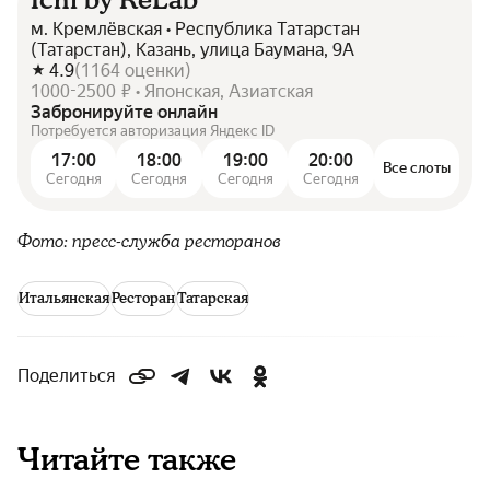
Ichi by ReLab
м. Кремлёвская • Республика Татарстан
(Татарстан), Казань, улица Баумана, 9А
4.9
(
1164
оценки
)
1000-2500 ₽ • Японская, Азиатская
Забронируйте онлайн
Потребуется авторизация Яндекс ID
17:00
18:00
19:00
20:00
Все слоты
Сегодня
Сегодня
Сегодня
Сегодня
Фото: пресс-служба ресторанов
Итальянская
Ресторан
Татарская
Поделиться
Читайте также