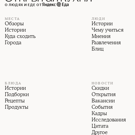
О ЛЮДЯХ И ЕДЕ ОТ
МЕСТА
ЛЮДИ
Обзоры
Истории
Истории
Чему учиться
Куда сходить
Мнения
Города
Развлечения
Блиц
БЛЮДА
НОВОСТИ
Истории
Скидки
Подборки
Открытия
Рецепты
Вакансии
Продукты
События
Кадры
Исследования
Цитата
Другое