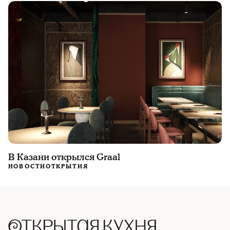
В Казани открылся Grааl
НОВОСТИ
ОТКРЫТИЯ