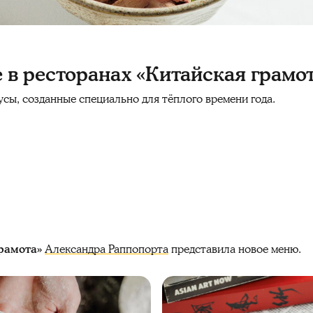
 в ресторанах «Китайская грамо
сы, созданные специально для тёплого времени года.
рамота»
Александра Раппопорта
представила новое меню.