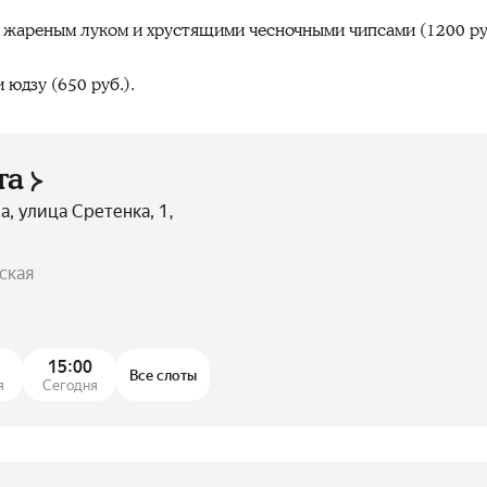
м, жареным луком и хрустящими чесночными чипсами (1200 ру
 юдзу (650 руб.).
та
а, улица Сретенка, 1,
ская
15:00
Все слоты
я
Сегодня