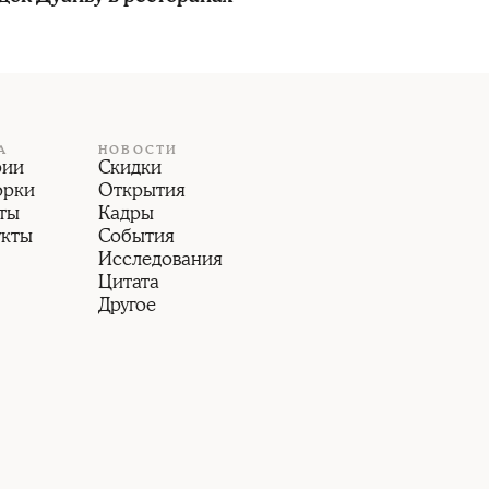
А
НОВОСТИ
рии
Скидки
орки
Открытия
ты
Кадры
укты
События
Исследования
Цитата
Другое