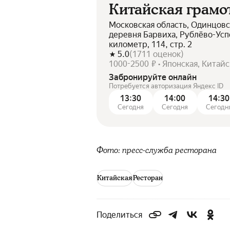
Китайская грамо
Московская область, Одинцовс
деревня Барвиха, Рублёво-Усп
километр, 114, стр. 2
5.0
(
1711
оценок
)
1000-2500 ₽ • Японская, Китайс
Забронируйте онлайн
Потребуется авторизация Яндекс ID
13:30
14:00
14:30
Сегодня
Сегодня
Сегодн
Фото: пресс-служба ресторана
Китайская
Ресторан
Поделиться