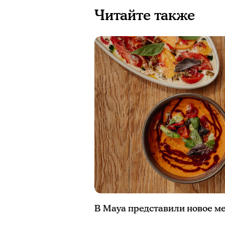
Читайте также
В Maya представили новое м