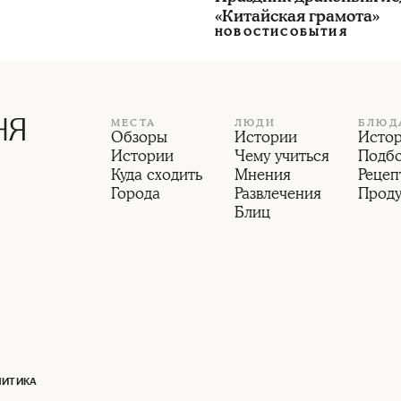
«Китайская грамота»
НОВОСТИ
СОБЫТИЯ
МЕСТА
ЛЮДИ
БЛЮД
Обзоры
Истории
Исто
Истории
Чему учиться
Подб
Куда сходить
Мнения
Рецеп
Города
Развлечения
Прод
Блиц
ЛИТИКА