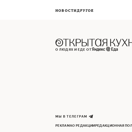
НОВОСТИ
ДРУГОЕ
О ЛЮДЯХ И ЕДЕ ОТ
МЫ В ТЕЛЕГРАМ
РЕКЛАМА
О РЕДАКЦИИ
РЕДАКЦИОННАЯ ПО