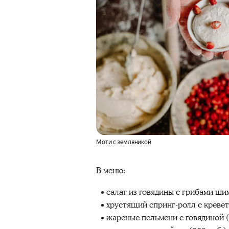
Моти с земляникой
В меню:
салат из говядины с грибами шим
хрустящий спринг-ролл с креветк
жареные пельмени с говядиной (