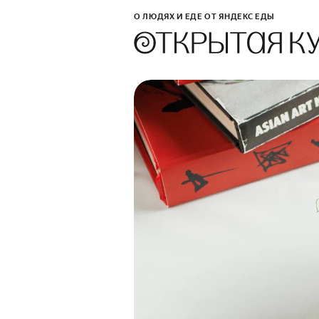
О ЛЮДЯХ И ЕДЕ ОТ ЯНДЕКС ЕДЫ