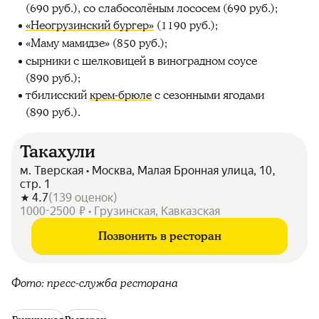
(690 руб.), со слабосолёным лососем (690 руб.);
«Неогрузинский бургер»
(1190 руб.);
«Маму мамидзе» (850 руб.);
сырники с шелковицей в виноградном соусе
(890 руб.);
тбилисский
крем-брюле
с сезонными ягодами
(890 руб.).
Такахули
м. Тверская • Москва, Малая Бронная улица, 10,
стр. 1
4.7
(
139
оценок
)
1000-2500 ₽ • Грузинская, Кавказская
Позвонить в ресторан
Фото: пресс-служба ресторана