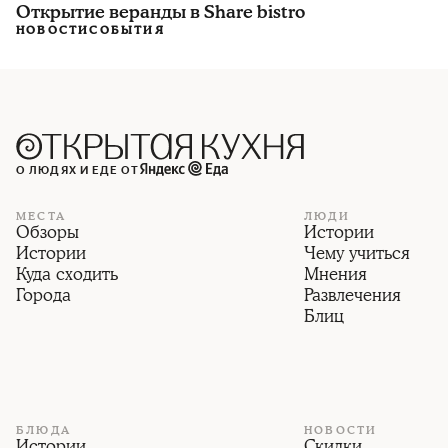
Открытие веранды в Share bistro
НОВОСТИ
СОБЫТИЯ
О ЛЮДЯХ И ЕДЕ ОТ
МЕСТА
ЛЮДИ
Обзоры
Истории
Истории
Чему учиться
Куда сходить
Мнения
Города
Развлечения
Блиц
БЛЮДА
НОВОСТИ
Истории
Скидки