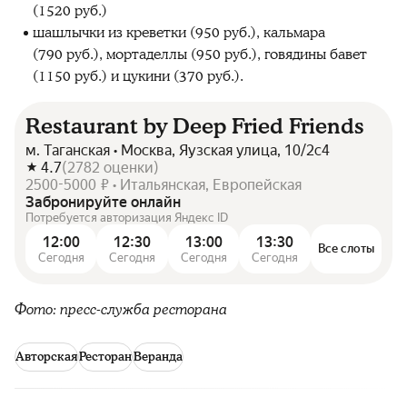
(1520 руб.)
шашлычки из креветки (950 руб.), кальмара
(790 руб.), мортаделлы (950 руб.), говядины бавет
(1150 руб.) и цукини (370 руб.).
Restaurant by Deep Fried Friends
м. Таганская • Москва, Яузская улица, 10/2с4
4.7
(
2782
оценки
)
2500-5000 ₽ • Итальянская, Европейская
Забронируйте онлайн
Потребуется авторизация Яндекс ID
12:00
12:30
13:00
13:30
Все слоты
Сегодня
Сегодня
Сегодня
Сегодня
Фото: пресс-служба ресторана
Авторская
Ресторан
Веранда