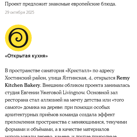
Проект предложит знакомые европейские блюда.
29 октября 2025
«Открытая кухня»
В
пространстве санатория «Кристалл» по адресу
Хостинский район, улица Ялтинская, 4, открылся
Remy
Kitchen Bakery
. Внешним обликом проекта занималась
студия Евгении Ужеговой Livingnow. Основной зал
ресторана стал аллюзией на мечту детства или «того
самого» домика на дереве: при помощи особых
архитектурных приёмов команда создала эффект
преломления пространства с меняющимися, текучими
формами и объёмами, а в качестве материалов
использовали дерево, камень и другие природные