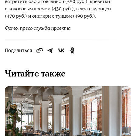
встретить бао с говядиной (550 руб.), креветки
с кокосовым кремом (430 руб.), гёдза с курицей
(470 руб.) и онигири с тунцом (490 руб.).
Фото: пресс-служба проекта
Поделиться
Читайте также