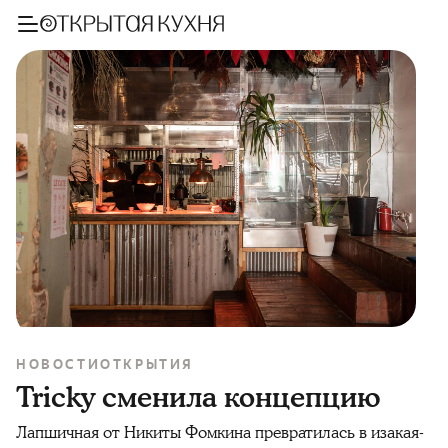
НОВОСТИ
ОТКРЫТИЯ
Tricky сменила концепцию
Лапшичная от Никиты Фомкина превратилась в изакая-