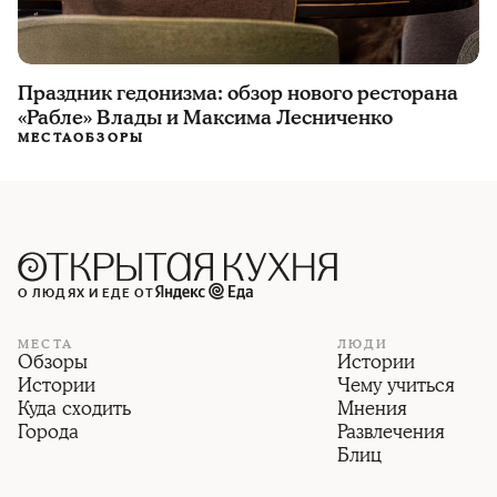
Праздник гедонизма: обзор нового ресторана
«Рабле» Влады и Максима Лесниченко
МЕСТА
ОБЗОРЫ
О ЛЮДЯХ И ЕДЕ ОТ
МЕСТА
ЛЮДИ
Обзоры
Истории
Истории
Чему учиться
Куда сходить
Мнения
Города
Развлечения
Блиц