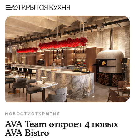
НОВОСТИ
ОТКРЫТИЯ
AVA Team откроет 4 новых
AVA Bistro