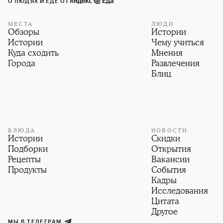
О ЛЮДЯХ И ЕДЕ ОТ
МЕСТА
ЛЮДИ
Обзоры
Истории
Истории
Чему учиться
Куда сходить
Мнения
Города
Развлечения
Блиц
БЛЮДА
НОВОСТИ
Истории
Скидки
Подборки
Открытия
Рецепты
Вакансии
Продукты
События
Кадры
Исследования
Цитата
Другое
МЫ В ТЕЛЕГРАМ