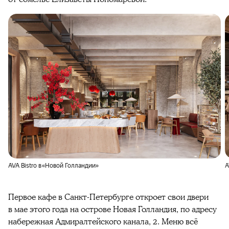
AVA Bistro в «Новой Голландии»
A
Первое кафе в Санкт-Петербурге откроет свои двери
в мае этого года на острове Новая Голландия, по адресу
набережная Адмиралтейского канала, 2. Меню всё