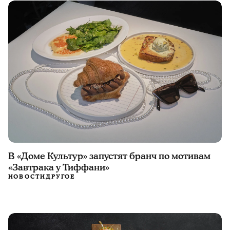
В «Доме Культур» запустят бранч по мотивам
«Завтрака у Тиффани»
НОВОСТИ
ДРУГОЕ