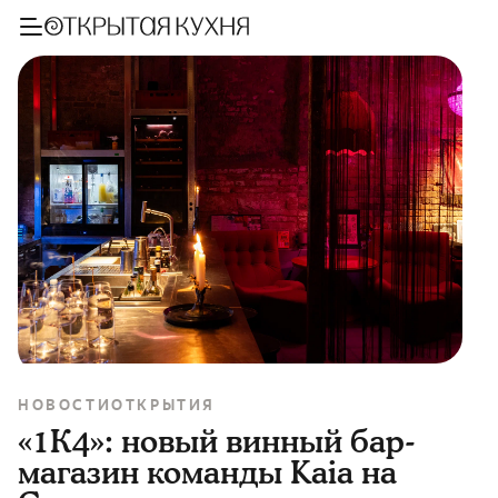
НОВОСТИ
ОТКРЫТИЯ
«1К4»: новый винный бар-
магазин команды Kaia на