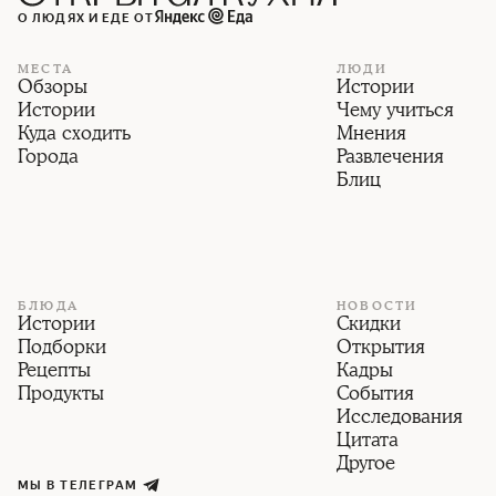
О ЛЮДЯХ И ЕДЕ ОТ
МЕСТА
ЛЮДИ
Обзоры
Истории
Истории
Чему учиться
Куда сходить
Мнения
Города
Развлечения
Блиц
БЛЮДА
НОВОСТИ
Истории
Скидки
Подборки
Открытия
Рецепты
Кадры
Продукты
События
Исследования
Цитата
Другое
МЫ В ТЕЛЕГРАМ