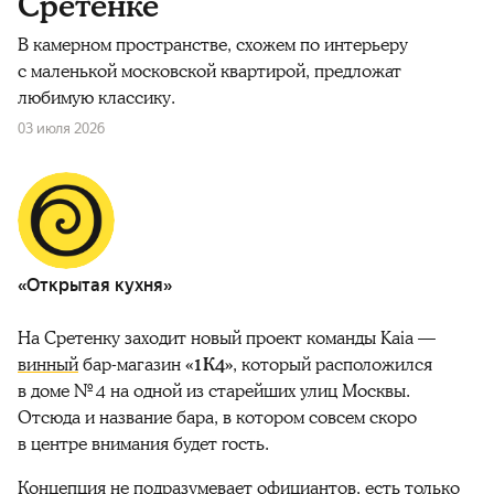
Сретенке
В камерном пространстве, схожем по интерьеру
с маленькой московской квартирой, предложат
любимую классику.
03 июля 2026
«Открытая кухня»
На Сретенку заходит новый проект команды Kaia —
винный
бар-магазин
«1К4»
, который расположился
в доме № 4 на одной из старейших улиц Москвы.
Отсюда и название бара, в котором совсем скоро
в центре внимания будет гость.
Концепция не подразумевает официантов, есть только