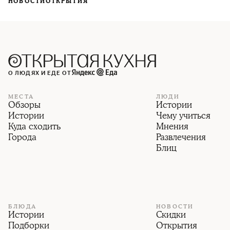
НОВОСТИ
ОТКРЫТИЯ
О ЛЮДЯХ И ЕДЕ ОТ
МЕСТА
ЛЮДИ
Обзоры
Истории
Истории
Чему учиться
Куда сходить
Мнения
Города
Развлечения
Блиц
БЛЮДА
НОВОСТИ
Истории
Скидки
Подборки
Открытия