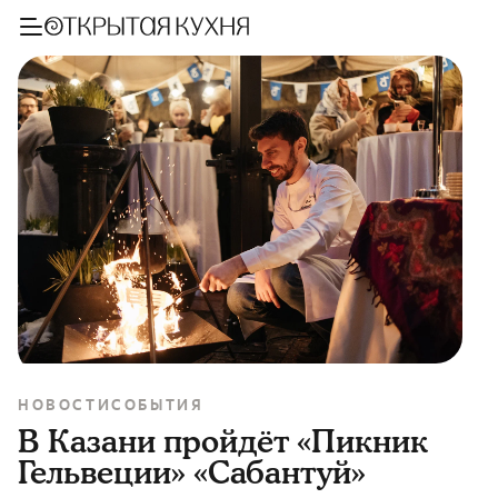
НОВОСТИ
СОБЫТИЯ
В Казани пройдёт «Пикник
Гельвеции» «Сабантуй»