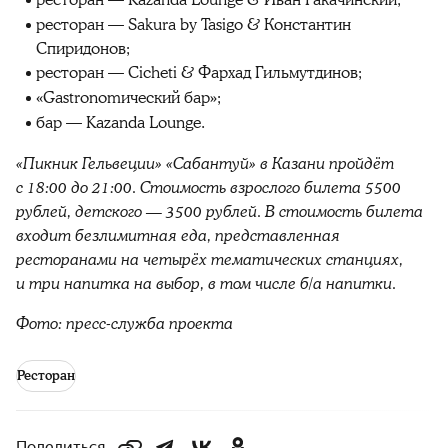
ресторан — Kazanda Lounge & Иван Ракачинский;
ресторан — Sakura by Tasigo & Константин
Спиридонов;
ресторан — Cicheti & Фархад Гильмутдинов;
«Gastronomический бар»;
бар — Kazanda Lounge.
«Пикник Гельвеции» «Сабантуй» в Казани пройдёт
с 18:00 до 21:00. Стоимость взрослого билета 5500
рублей, детского — 3500 рублей. В стоимость билета
входит безлимитная еда, представленная
ресторанами на четырёх тематических станциях,
и три напитка на выбор, в том числе б/а напитки.
Фото: пресс-служба проекта
Ресторан
Поделиться