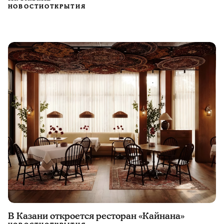
НОВОСТИ
ОТКРЫТИЯ
В Казани откроется ресторан «Кайнана»