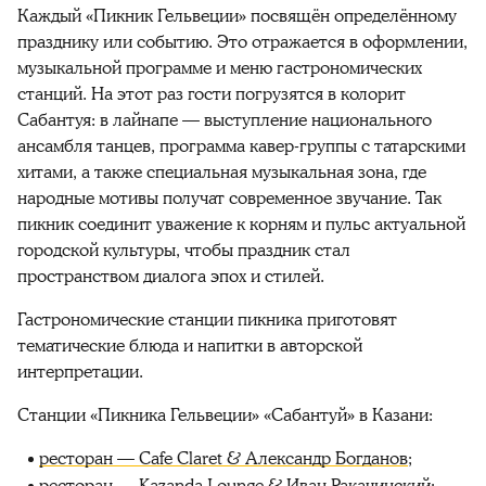
Каждый «Пикник Гельвеции» посвящён определённому
празднику или событию. Это отражается в оформлении,
музыкальной программе и меню гастрономических
станций. На этот раз гости погрузятся в колорит
Сабантуя: в лайнапе — выступление национального
ансамбля танцев, программа кавер-группы с татарскими
хитами, а также специальная музыкальная зона, где
народные мотивы получат современное звучание. Так
пикник соединит уважение к корням и пульс актуальной
городской культуры, чтобы праздник стал
пространством диалога эпох и стилей.
Гастрономические станции пикника приготовят
тематические блюда и напитки в авторской
интерпретации.
Станции «Пикника Гельвеции» «Сабантуй» в Казани:
ресторан — Cafe Claret & Александр Богданов
;