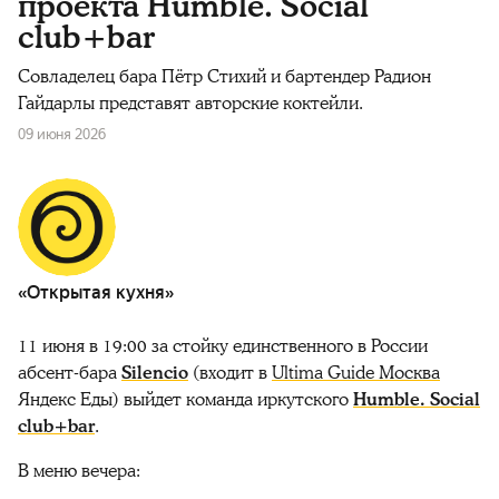
проекта Humble. Social
club+bar
Совладелец бара Пётр Стихий и бартендер Радион
Гайдарлы представят авторские коктейли.
09 июня 2026
«Открытая кухня»
11 июня в 19:00 за стойку единственного в России
абсент-бара
Silencio
(входит в
Ultima Guide Москва
Яндекс Еды) выйдет команда иркутского
Humble. Social
club+bar
.
В меню вечера: