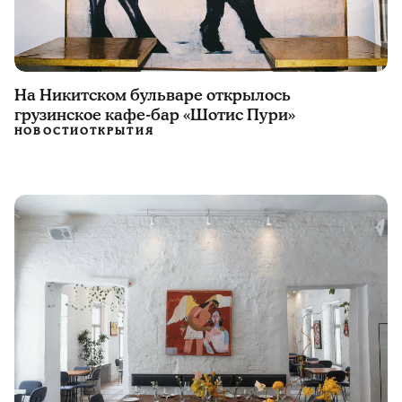
На Никитском бульваре открылось
грузинское кафе-бар «Шотис Пури»
НОВОСТИ
ОТКРЫТИЯ