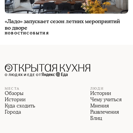
«Ладо» запускает сезон летних мероприятий
во дворе
НОВОСТИ
СОБЫТИЯ
О ЛЮДЯХ И ЕДЕ ОТ
МЕСТА
ЛЮДИ
Обзоры
Истории
Истории
Чему учиться
Куда сходить
Мнения
Города
Развлечения
Блиц