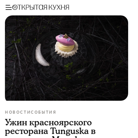
НОВОСТИ
СОБЫТИЯ
Ужин красноярского
ресторана Tunguska в