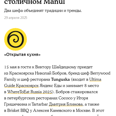
столичном Manul
Два шефа объединят традиции и тренды.
29 апреля 2025
«Открытая кухня»
15 мая в гости к Виктору Шайдецкому приедет
из Красноярска Николай Бобров, бренд-шеф Berrywood
Family и шеф ресторана
Tunguska
(входит в
Ultima
Guide Красноярск
Яндекс Еды и занимает 8 место
в
WhereToEat Russia 2025
). Бобров стажировался
в петербургских ресторанах Cococo у Игоря
Гришечкина и Tartarbar
Дмитрия Блинова
, а также
в Brisket BBQ у Алексея Каневского в Москве. В этот