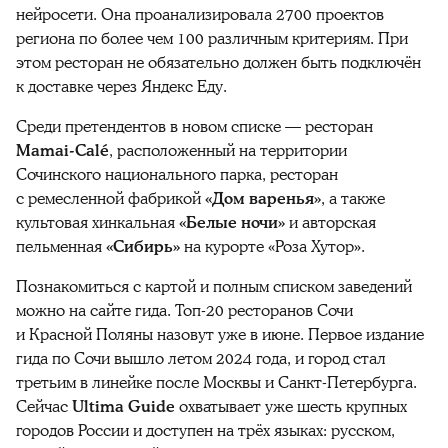
нейросети. Она проанализировала 2700 проектов
региона по более чем 100 различным критериям. При
этом ресторан не обязательно должен быть подключён
к доставке через Яндекс Еду.
Среди претендентов в новом списке — ресторан
Mamai-Calé
, расположенный на территории
Сочинского национального парка, ресторан
с ремесленной фабрикой
«Дом варенья»
, а также
культовая хинкальная
«Белые ночи»
и авторская
пельменная
«Сибирь»
на курорте «Роза Хутор».
Познакомиться с картой и полным списком заведений
можно на сайте гида. Топ-20 ресторанов Сочи
и Красной Поляны назовут уже в июне. Первое издание
гида по Сочи вышло летом 2024 года, и город стал
третьим в линейке после Москвы и Санкт-Петербурга.
Сейчас
Ultima Guide
охватывает уже шесть крупных
городов России и доступен на трёх языках: русском,