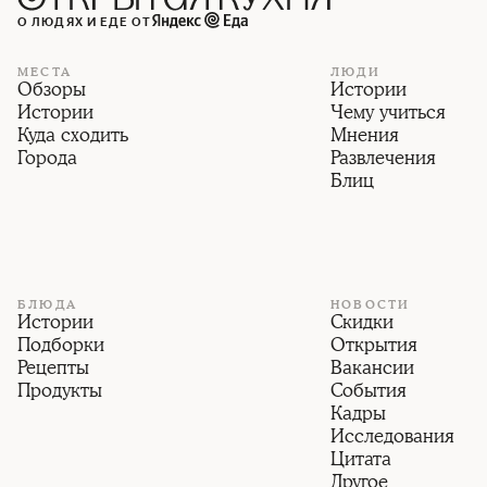
О ЛЮДЯХ И ЕДЕ ОТ
МЕСТА
ЛЮДИ
Обзоры
Истории
Истории
Чему учиться
Куда сходить
Мнения
Города
Развлечения
Блиц
БЛЮДА
НОВОСТИ
Истории
Скидки
Подборки
Открытия
Рецепты
Вакансии
Продукты
События
Кадры
Исследования
Цитата
Другое