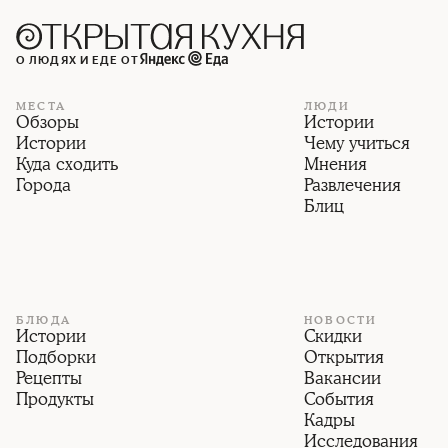
О ЛЮДЯХ И ЕДЕ ОТ
МЕСТА
ЛЮДИ
Обзоры
Истории
Истории
Чему учиться
Куда сходить
Мнения
Города
Развлечения
Блиц
БЛЮДА
НОВОСТИ
Истории
Скидки
Подборки
Открытия
Рецепты
Вакансии
Продукты
События
Кадры
Исследования