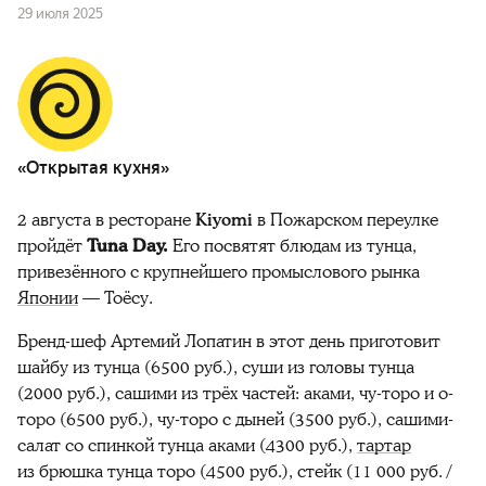
29 июля 2025
«Открытая кухня»
2 августа в ресторане
Kiyomi
в Пожарском переулке
пройдёт
Tuna Day.
Его посвятят блюдам из тунца,
привезённого с
крупнейшего промыслового рынка
Японии
— Тоёсу.
Бренд-шеф Артемий Лопатин в этот день приготовит
шайбу из тунца (6500 руб.), суши из головы тунца
(2000 руб.), сашими из трёх частей: аками, чу-торо и о-
торо (6500 руб.), чу-торо с дыней (3500 руб.), сашими-
салат со спинкой тунца аками (4300 руб.),
тартар
из брюшка тунца торо (4500 руб.), стейк (11 000 руб. /