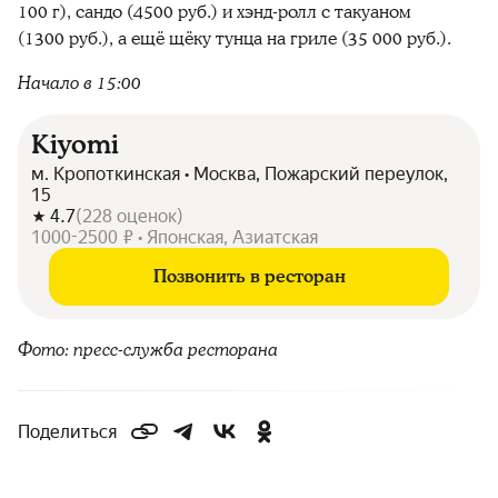
100 г), сандо (4500 руб.) и хэнд-ролл с такуаном
(1300 руб.), а ещё щёку тунца на гриле (35 000 руб.).
Начало в 15:00
Kiyomi
м. Кропоткинская • Москва, Пожарский переулок,
15
4.7
(
228
оценок
)
1000-2500 ₽ • Японская, Азиатская
Позвонить в ресторан
Фото: пресс-служба ресторана
Поделиться