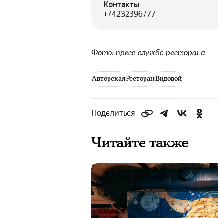
Контакты
+74232396777
Фото: пресс-служба ресторана
Авторская
Ресторан
Видовой
Поделиться
Читайте также