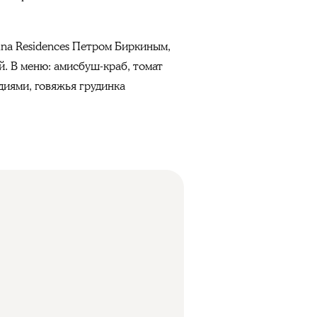
na Residences Петром Биркиным
,
. В меню: амисбуш-краб, томат
идиями, говяжья грудинка