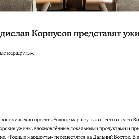
дислав Корпусов представят ужин
ные маршруты».
рономический проект «Родные маршруты» от сети отелей Rodi
орские ужины, вдохновлённые локальными продуктами и при
ке, «Родные маршруты» переместятся на Дальний Восток. В 