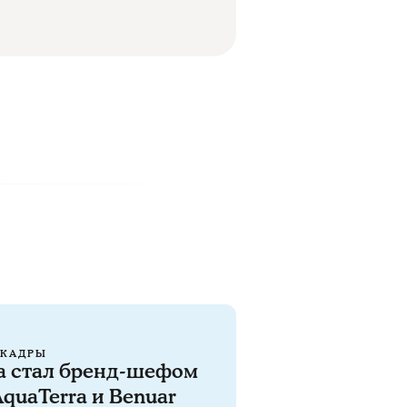
КАДРЫ
а стал бренд-шефом
quaTerra и Benuar