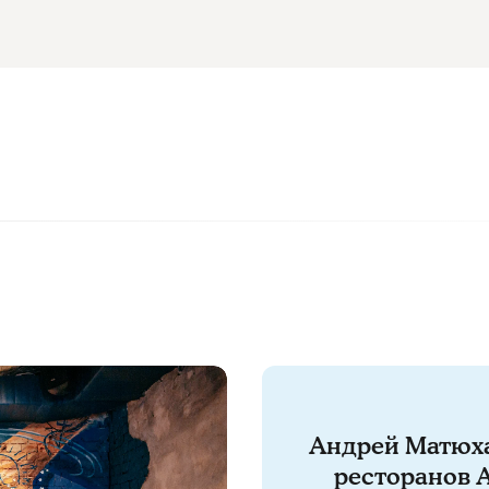
Андрей Матюх
ресторанов A