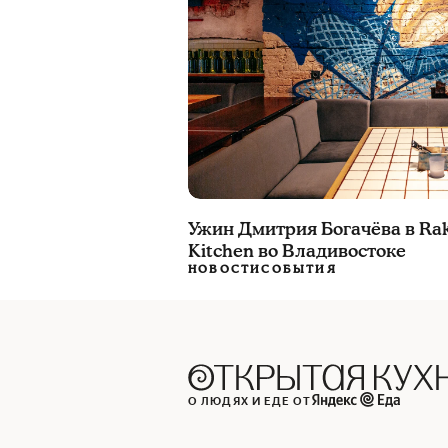
Ужин Дмитрия Богачёва в Rak
Kitchen во Владивостоке
НОВОСТИ
СОБЫТИЯ
О ЛЮДЯХ И ЕДЕ ОТ