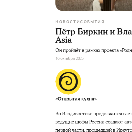
НОВОСТИ
СОБЫТИЯ
Пётр Биркин и Вла
Asia
Он пройдёт в рамках проекта «Род
16 октября 2025
«Открытая кухня»
Во Владивостоке продолжится гаст
ведущие шефы России создают авт
первой части, прошедшей в Иркутс