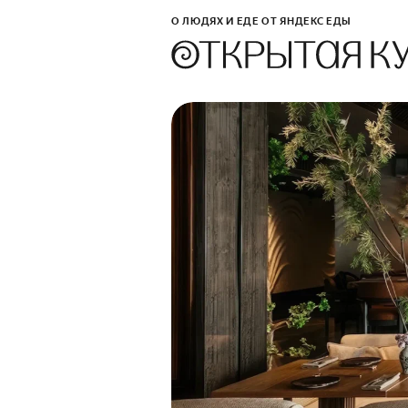
О ЛЮДЯХ И ЕДЕ ОТ ЯНДЕКС ЕДЫ