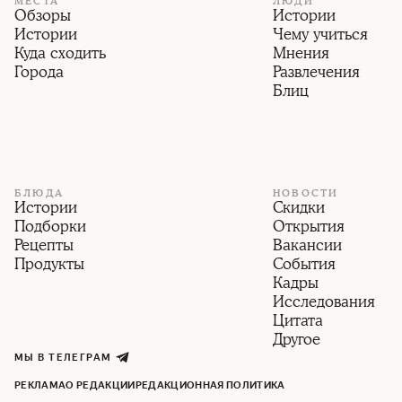
МЕСТА
ЛЮДИ
Обзоры
Истории
Истории
Чему учиться
Куда сходить
Мнения
Города
Развлечения
Блиц
БЛЮДА
НОВОСТИ
Истории
Скидки
Подборки
Открытия
Рецепты
Вакансии
Продукты
События
Кадры
Исследования
Цитата
Другое
МЫ В ТЕЛЕГРАМ
РЕКЛАМА
О РЕДАКЦИИ
РЕДАКЦИОННАЯ ПОЛИТИКА