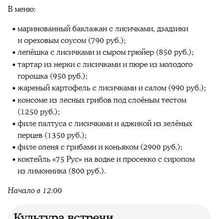
В меню:
маринованный баклажан с лисичками, дзадзики
и ореховым соусом (790 руб.);
лепёшка с лисичками и сыром грюйер (850 руб.);
тартар из нерки с лисичками и пюре из молодого
горошка (950 руб.);
жареный картофель с лисичками и салом (990 руб.);
консоме из лесных грибов под слоёным тестом
(1250 руб.);
филе палтуса с лисичками и аджикой из зелёных
перцев (1350 руб.);
филе оленя с грибами и коньяком (2900 руб.);
коктейль «75 Рус» на водке и просекко с сиропом
из лимонника (800 руб.).
Начало в 12:00
Культура встречи