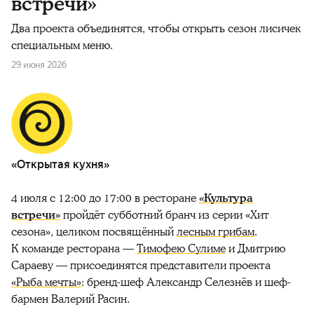
встречи»
Два проекта объединятся, чтобы открыть сезон лисичек
специальным меню.
29 июня 2026
«Открытая кухня»
4 июля с 12:00 до 17:00 в ресторане
«Культура
встречи»
пройдёт субботний бранч из серии «Хит
сезона», целиком посвящённый
лесным грибам
.
К команде ресторана —
Тимофею Сулиме
и Дмитрию
Сараеву — присоединятся представители проекта
«Рыба мечты»
: бренд-шеф Александр Селезнёв и шеф-
бармен Валерий Расин.