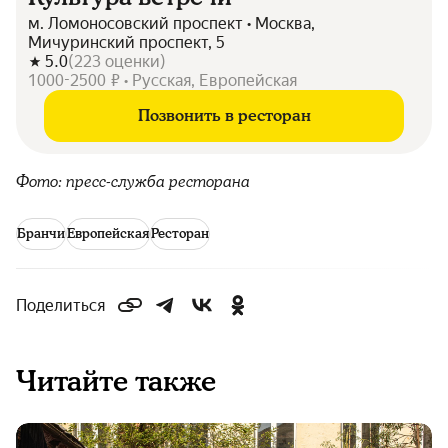
м. Ломоносовский проспект • Москва,
Мичуринский проспект, 5
5.0
(
223
оценки
)
1000-2500 ₽ • Русская, Европейская
Позвонить в ресторан
Фото: пресс-служба ресторана
Бранчи
Европейская
Ресторан
Поделиться
Читайте также