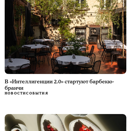
В «Интеллигенции 2.0» стартуют барбекю-
бранчи
НОВОСТИ
СОБЫТИЯ