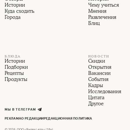
Истории
Чему учиться
Куда сходить
Мнения
Города
Развлечения
Блиц
БЛЮДА
НОВОСТИ
Истории
Скидки
Подборки
Открытия
Рецепты
Вакансии
Продукты
События
Кадры
Исследования
Цитата
Другое
МЫ В ТЕЛЕГРАМ
РЕКЛАМА
О РЕДАКЦИИ
РЕДАКЦИОННАЯ ПОЛИТИКА
©
2026
,
ООО «Яндекс еда» (18+)