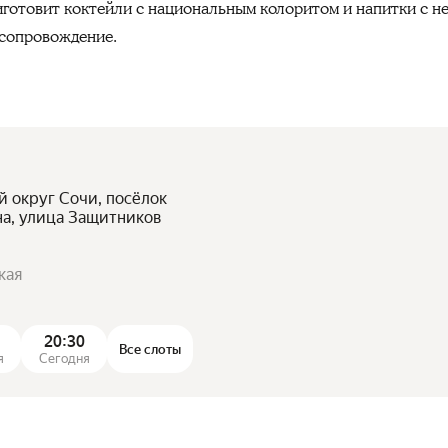
риготовит коктейли с национальным колоритом и напитки с 
сопровождение.
й округ Сочи, посёлок
на, улица Защитников
кая
20:30
Все слоты
я
Сегодня