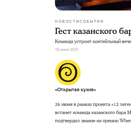
НОВОСТИ
СОБЫТИЯ
Гест казанского б
Команда устроит коктейльный вече
18 июня 2025
«Открытая кухня»
26 июня в рамках проекта «12 леге
встанет команда казанского бара Mo
подтвердил звание на премии Where