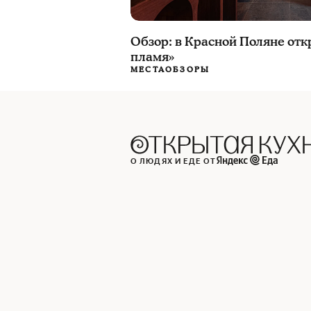
Обзор: в Красной Поляне отк
пламя»
МЕСТА
ОБЗОРЫ
О ЛЮДЯХ И ЕДЕ ОТ