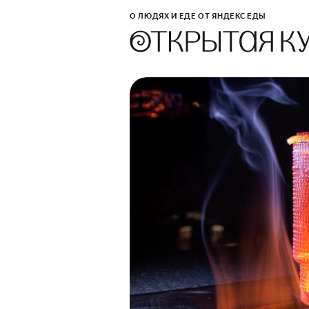
О ЛЮДЯХ И ЕДЕ ОТ ЯНДЕКС ЕДЫ