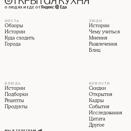
О ЛЮДЯХ И ЕДЕ ОТ
МЕСТА
ЛЮДИ
Обзоры
Истории
Истории
Чему учиться
Куда сходить
Мнения
Города
Развлечения
Блиц
БЛЮДА
НОВОСТИ
Истории
Скидки
Подборки
Открытия
Рецепты
Кадры
Продукты
События
Исследования
Цитата
Другое
МЫ В ТЕЛЕГРАМ