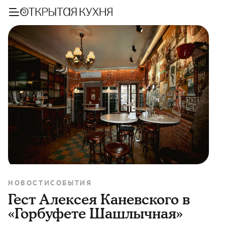
НОВОСТИ
СОБЫТИЯ
Гест Алексея Каневского в
«Горбуфете Шашлычная»