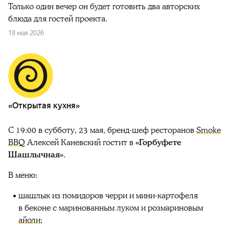
Только один вечер он будет готовить два авторских
блюда для гостей проекта.
18 мая 2026
«Открытая кухня»
С 19:00 в субботу, 23 мая, бренд-шеф ресторанов
Smoke
BBQ
Алексей Каневский гостит в
«Горбуфете
Шашлычная»
.
В меню:
шашлык из помидоров черри и мини-картофеля
в беконе с маринованным луком и розмариновым
айоли
;