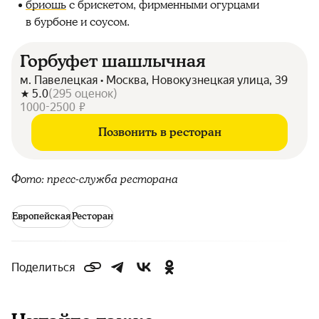
бриошь
с брискетом, фирменными огурцами
в бурбоне и соусом.
Горбуфет шашлычная
м. Павелецкая • Москва, Новокузнецкая улица, 39
5.0
(
295
оценок
)
1000-2500 ₽
Позвонить в ресторан
Фото: пресс-служба ресторана
Европейская
Ресторан
Поделиться