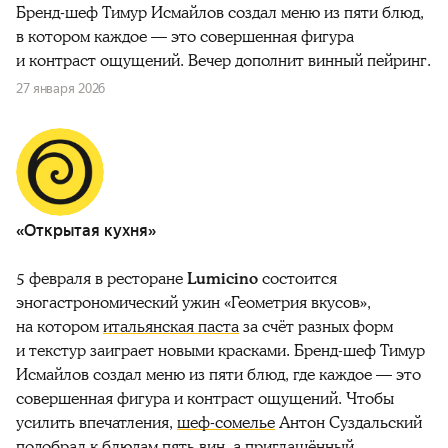
Бренд-шеф Тимур Исмайлов создал меню из пяти блюд,
в котором каждое — это совершенная фигура
и контраст ощущений. Вечер дополнит винный пейринг.
27 января 2026
«Открытая кухня»
5 февраля в ресторане
Lumicino
состоится
эногастрономический ужин «Геометрия вкусов»,
на котором
итальянская паста
за счёт разных форм
и текстур заиграет новыми красками. Бренд-шеф Тимур
Исмайлов создал меню из пяти блюд, где каждое — это
совершенная фигура и контраст ощущений. Чтобы
усилить впечатления,
шеф-сомелье
Антон Суздальский
подобрал к блюдам пять вин, а приглашённый