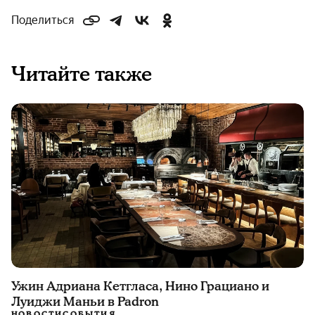
Поделиться
Читайте также
Ужин Адриана Кетгласа, Нино Грациано и
Луиджи Маньи в Padron
НОВОСТИ
СОБЫТИЯ