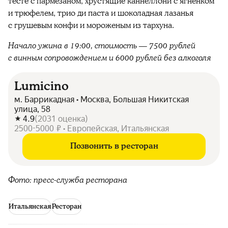
тесте с пармезаном, хрустящие каннеллони с ягнёнком
и трюфелем, трио ди паста и шоколадная лазанья
с грушевым конфи и мороженым из тархуна.
Начало ужина в 19:00, стоимость — 7500 рублей
с винным сопровождением и 6000 рублей без алкоголя
Lumicino
м. Баррикадная • Москва, Большая Никитская
улица, 58
4.9
(
2031
оценка
)
2500-5000 ₽ • Европейская, Итальянская
Позвонить в ресторан
Фото: пресс-служба ресторана
Итальянская
Ресторан