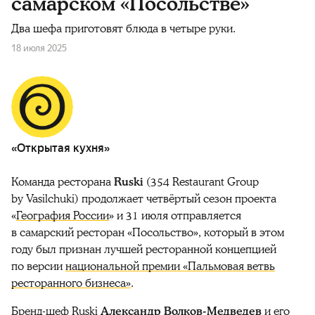
самарском «Посольстве»
Два шефа приготовят блюда в четыре руки.
18 июля 2025
«Открытая кухня»
Команда ресторана
Ruski
(354 Restaurant Group
by Vasilchuki) продолжает четвёртый сезон проекта
«
Г
еография России
»
и 31 июля отправляется
в самарский ресторан «Посольство», который в этом
году был признан лучшей ресторанной концепцией
по версии
национальной премии «Пальмовая ветвь
ресторанного бизнеса»
.
Бренд-шеф Ruski
Александр Волков-Медведев
и его