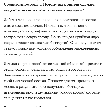
Средиземноморья… Почему вы решили сделать
акцент именно на итальянской традиции?
Действительно, икра, вяленная в ломтиках, известна
ещё с древних времён. Итальянцы традиционно
используют икру кефали, превращая её в настоящую
гастрономическую звезду. Но не каждая сушёная икра
кефали может называться боттаргой. Она получит этот
статус только при условии соблюдения определённых
строгих условий.
Ястыки (икра в своей естественной оболочке) проходят
этапы соления, отмачивания, сушки и созревания.
Завяливаться и созревать икра должна правильно, меняя
свой химический состав. Процесс длится примерно
месяц, в результате чего получается боттарга,
изысканный вкус и деликатный тонкий аромат которой
так ценятся в гастрономии.