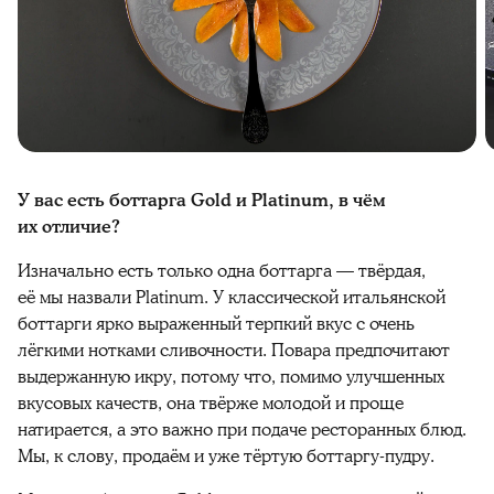
У вас есть боттарга Gold и Platinum, в чём
их отличие?
Изначально есть только одна боттарга — твёрдая,
её мы назвали Platinum. У классической итальянской
боттарги ярко выраженный терпкий вкус с очень
лёгкими нотками сливочности. Повара предпочитают
выдержанную икру, потому что, помимо улучшенных
вкусовых качеств, она твёрже молодой и проще
натирается, а это важно при подаче ресторанных блюд.
Мы, к слову, продаём и уже тёртую боттаргу-пудру.