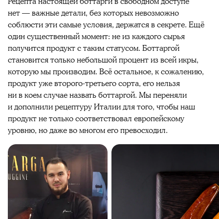
Рецепта настоящей боттарги в свободном доступе
нет — важные детали, без которых невозможно
соблюсти эти самые условия, держатся в секрете. Ещё
один существенный момент: не из каждого сырья
получится продукт с таким статусом. Боттаргой
становится только небольшой процент из всей икры,
которую мы производим. Всё остальное, к сожалению,
продукт уже второго-третьего сорта, его нельзя
ни в коем случае назвать боттаргой. Мы переняли
и дополнили рецептуру Италии для того, чтобы наш
продукт не только соответствовал европейскому
уровню, но даже во многом его превосходил.