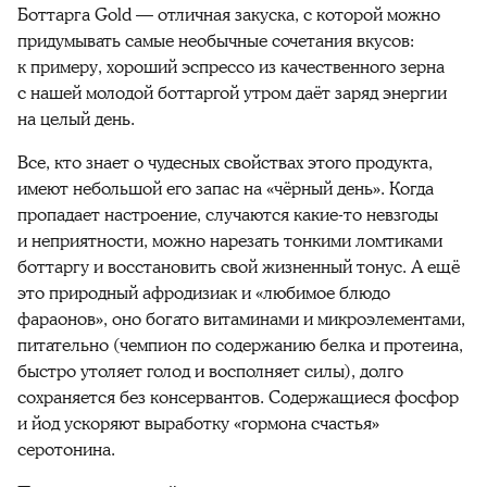
Боттарга Gold — отличная закуска, с которой можно
придумывать самые необычные сочетания вкусов:
к примеру, хороший эспрессо из качественного зерна
с нашей молодой боттаргой утром даёт заряд энергии
на целый день.
Все, кто знает о чудесных свойствах этого продукта,
имеют небольшой его запас на «чёрный день». Когда
пропадает настроение, случаются какие-то невзгоды
и неприятности, можно нарезать тонкими ломтиками
боттаргу и восстановить свой жизненный тонус. А ещё
это природный афродизиак и «любимое блюдо
фараонов», оно богато витаминами и микроэлементами,
питательно (чемпион по содержанию белка и протеина,
быстро утоляет голод и восполняет силы), долго
сохраняется без консервантов. Содержащиеся фосфор
и йод ускоряют выработку «гормона счастья»
серотонина.