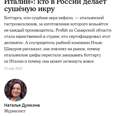
Италии»: кто в России делает
сушёную икру
Боттарга, или сушёная икра кефали, — итальянский
гастроэксклюзив, за изготовление которого возьмётся
не каждый производитель. Profish
из Самарской области
стала единственной в стране, кто сертифицировал этот
деликатес. А соучредитель рыбной компании Ильяс
Шакуров рассказал, как повлиял на рынок, почему
итальянские шефы перестали заказывать боттаргу
из Италии и почему она может исчезнуть вовсе
23 мая 2024
Наталья Думкина
Журналист