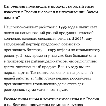
Вы решили производить продукт, который мало
известен в России и сложен в изготовлении. Зачем
вам это?
Наш рыбокомбинат работает с 1995 года и выпускает
около 60 наименований разной продукции: вяленой,
копчёной, солёной, снековые позиции. В 2015 году
зарубежный партнёр предложил совместно
производить боттаргу — икру кефали по итальянскому
рецепту. К тому времени у нас уже был большой опыт
в производстве рыбных деликатесов, мы были готовы
делать эксклюзивный продукт. В 2016 году вышла
первая партия. Так появилось одно из направлений
нашей работы, а Profish стала первым российским
производителем итальянского деликатеса для
ресторанов, гурме-магазинов и фуди.
Разные виды икры в ломтиках известны и в России,
и на Востоке, популярны во многих кухнях