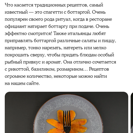
Что касается традиционных рецептов, самый
известный — это спагетти с боттаргой. Очень
популярен своего рода ритуал, когда в ресторане
официант натирает боттаргу при подаче. Очень
эффектно смотрится! Также итальянцы любят
приправлять боттаргой различные салаты и пиццу,
например, тонко нарезать, натереть или мелко
покрошить сверху, чтобы придать блюдам особый
рыбный привкус и аромат. Она отлично сочетается
с рикоттой, базиликом, розмарином… Рецептов
огромное количество, некоторые можно найти
на нашем сайте.