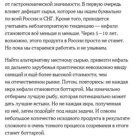
от гастрономической значимости. В первую очередь
влияет дефицит сырья, которое мы ищем буквально
по всей России и СНГ. Кроме того, приходится
учитывать неблагоприятную тенденцию — кефали
становится всё меньше и меньше. Через 5−10 лет,
возможно, этого продукта в России просто не станет.
Но пока мы стараемся работать и не унываем.
Найти альтернативу местному сырью, привезти кефаль
из дальнего зарубежья практически невозможно ввиду
санкций и ещё более высокой стоимости, чем
на отечественном рынке. Потом, повторюсь: не каждая
икра кефали становится боттаргой. Мы изначально
отбираем лучшую рыбу, которая потенциально может
дать лучшие ястыки. Но не каждая икра, полученная
из неё, затем подойдёт под наши задачи. И совсем
небольшое количество исходного продукта в результате
сложного и очень тонкого процесса созревания в итоге
станет боттаргой.