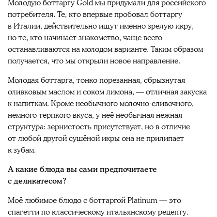
Молодую боттаргу Gold мы придумали для российского
потребителя. Те, кто впервые пробовал боттаргу
в Италии, действительно ищут именно зрелую икру,
но те, кто начинает знакомство, чаще всего
останавливаются на молодом варианте. Таким образом
получается, что мы открыли новое направление.
Молодая боттарга, тонко порезанная, сбрызнутая
оливковым маслом и соком лимона, — отличная закуска
к напиткам. Кроме необычного молочно-сливочного,
немного терпкого вкуса, у неё необычная нежная
структура: зернистость присутствует, но в отличие
от любой другой сушёной икры она не прилипает
к зубам.
А какие блюда вы сами предпочитаете
с деликатесом?
Моё любимое блюдо с боттаргой Platinum — это
спагетти по классическому итальянскому рецепту.