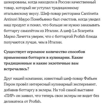
шокированы, когда находили в России качественный
товар, который не уступал традиционному
итальянскому вкусу. Шеф-повар ресторана Cantinetta
Antinori Мауро Понебьянко был счастлив, когда увидел
наш продукт и понял, что больше не нужно заказывать
боттаргу самолётом из Италии. А шеф La Scarpetta
Марко Лачетта уверен, что с боттаргой Profish блюда
получаются лучше, чем в Италии.
Существует огромное количество способов
применения боттарги в кулинарии. Какие
традиционные и какие экзотичные вам
встречались?
Друг нашей компании, известный шеф-повар Фабьен
Перон провёл интересный кулинарный эксперимент,
добавив боттаргу в эклеры. На той самой выставке
«ПИР» он заявил, что теперь свои эклеры не видит без
деликатеса от Profish.