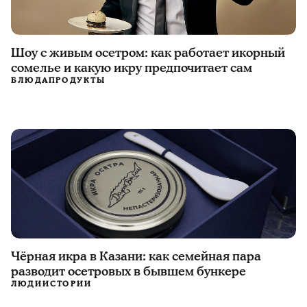
Шоу с живым осетром: как работает икорный
сомелье и какую икру предпочитает сам
БЛЮДА
ПРОДУКТЫ
Чёрная икра в Казани: как семейная пара
разводит осетровых в бывшем бункере
ЛЮДИ
ИСТОРИИ