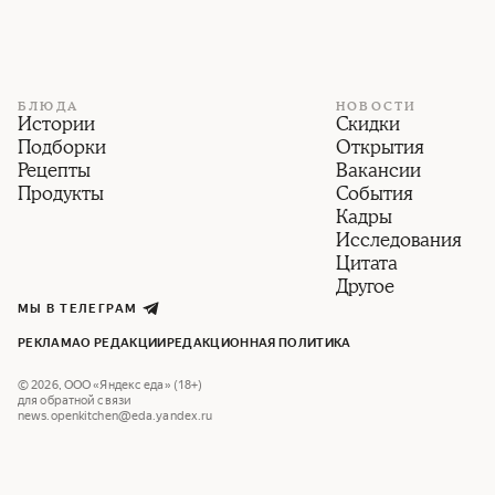
БЛЮДА
НОВОСТИ
Истории
Скидки
Подборки
Открытия
Рецепты
Вакансии
Продукты
События
Кадры
Исследования
Цитата
Другое
МЫ В ТЕЛЕГРАМ
РЕКЛАМА
О РЕДАКЦИИ
РЕДАКЦИОННАЯ ПОЛИТИКА
©
2026
,
ООО «Яндекс еда» (18+)
для обратной связи
news.openkitchen@eda.yandex.ru