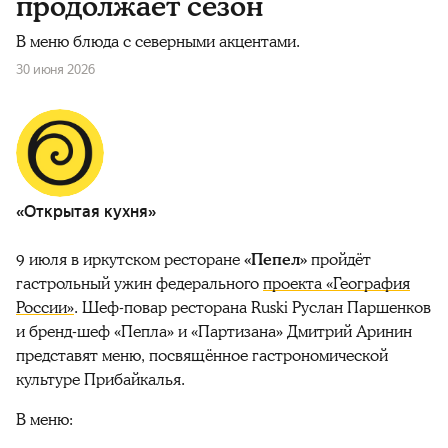
продолжает сезон
В меню блюда с северными акцентами.
30 июня 2026
«Открытая кухня»
9 июля в иркутском ресторане
«Пепел»
пройдёт
гастрольный ужин федерального
проекта «География
России»
. Шеф-повар ресторана Ruski Руслан Паршенков
и бренд-шеф «Пепла» и «Партизана» Дмитрий Аринин
представят меню, посвящённое гастрономической
культуре Прибайкалья.
В меню: