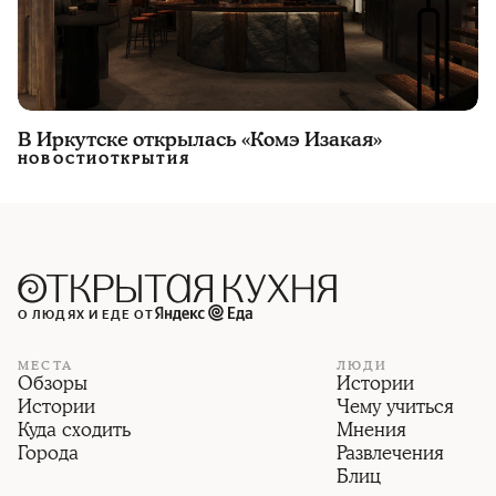
В Иркутске открылась «Комэ Изакая»
НОВОСТИ
ОТКРЫТИЯ
О ЛЮДЯХ И ЕДЕ ОТ
МЕСТА
ЛЮДИ
Обзоры
Истории
Истории
Чему учиться
Куда сходить
Мнения
Города
Развлечения
Блиц