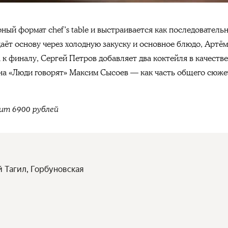
ный формат chef’s table и выстраивается как последователь
даёт основу через холодную закуску и основное блюдо, Артё
 к финалу, Сергей Петров добавляет два коктейля в качеств
а «Люди говорят» Максим Сысоев — как часть общего сюжет
вит 6900 рублей
 Тагил, Горбуновская