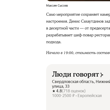
Максим Сысоев
Само мероприятие сохраняет камер
настроения. Денис Сахаутдинов за
в десертной части — от предесерта
разрабатывает шеф-повар ресторан
подхода.
Начало в 19:00, стоимость соста
Люди говорят
Свердловская область, Нижний
улица, 33
4.8
(
718
оценок
)
1000-2500 ₽ • Европейская