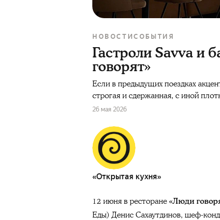
НОВОСТИ
СОБЫТИЯ
Гастроли Savva и 
говорят»
Если в предыдущих поездках акцен
строгая и сдержанная, с иной плот
26 мая 2026
«Открытая кухня»
12 июня в ресторане
«Люди говор
Еды) Денис Сахаутдинов, шеф-кон