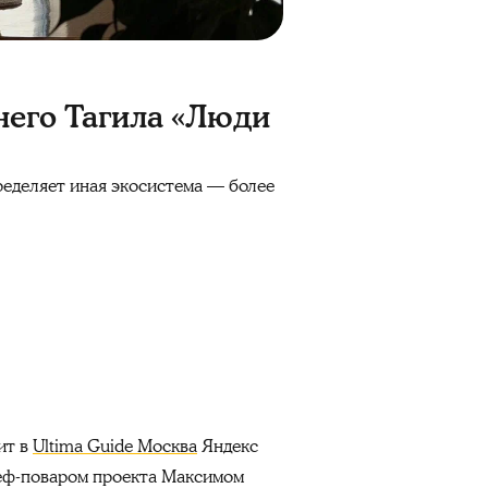
него Тагила «Люди
ределяет иная экосистема — более
ит в
Ultima Guide Москва
Яндекс
шеф-поваром проекта Максимом