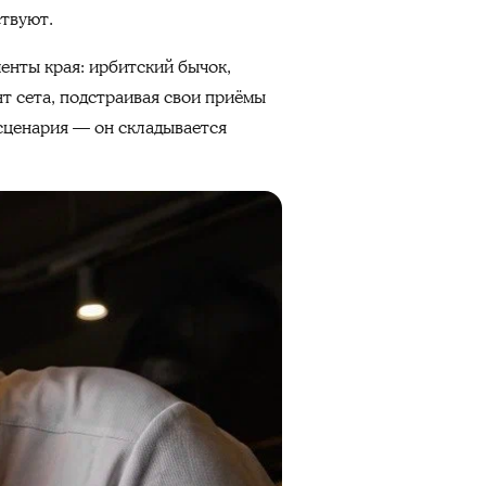
ствуют.
енты края: ирбитский бычок,
нт сета, подстраивая свои приёмы
 сценария — он складывается