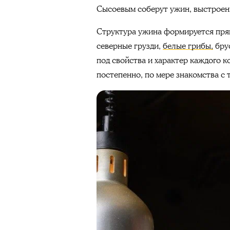
Сысоевым соберут ужин, выстроенн
Структура ужина формируется прям
северные грузди,
белые грибы,
брус
под свойства и характер каждого к
постепенно, по мере знакомства с 