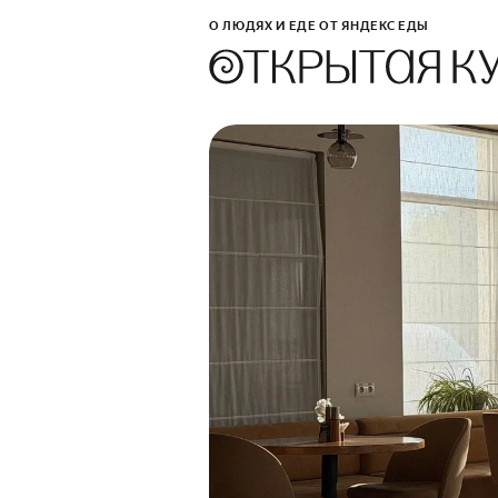
О ЛЮДЯХ И ЕДЕ ОТ ЯНДЕКС ЕДЫ