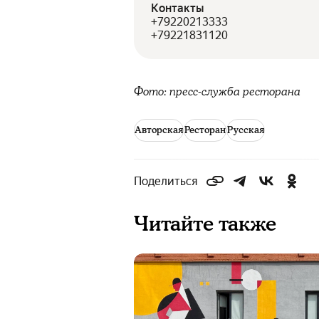
Контакты
+79220213333
+79221831120
Фото: пресс-служба ресторана
Авторская
Ресторан
Русская
Поделиться
Читайте также