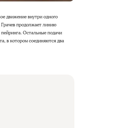
ное движение внутри одного
м Грачев продолжает линию
е пейринга. Остальные подачи
а, в котором соединяются два