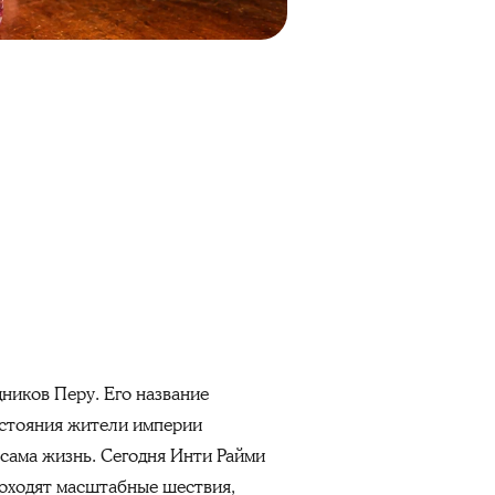
ников Перу. Его название
цестояния жители империи
 сама жизнь. Сегодня Инти Райми
роходят масштабные шествия,