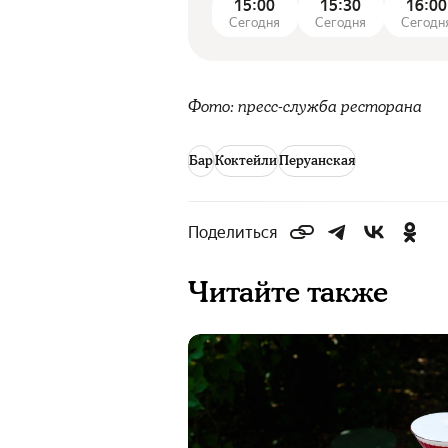
15:00
15:30
16:00
Сегодня
Сегодня
Сегодн
Фото: пресс-служба ресторана
Бар
Коктейли
Перуанская
Поделиться
Читайте также