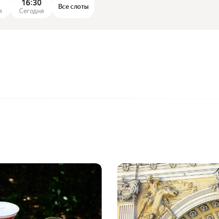
16:30
Все слоты
я
Сегодня