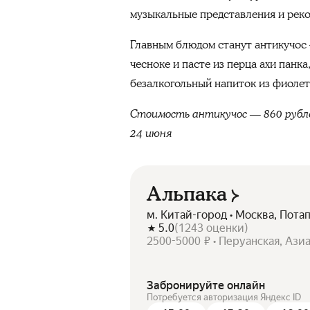
музыкальные представления и рек
Главным блюдом станут антикучос 
чесноке и пасте из перца ахи панк
безалкогольный напиток из фиолет
Стоимость антикучос — 860 рублей
24 июня
Альпака
м. Китай-город • Москва, Пота
5.0
(
1243
оценки
)
2500-5000 ₽ • Перуанская, Ази
Забронируйте онлайн
Потребуется авторизация Яндекс ID