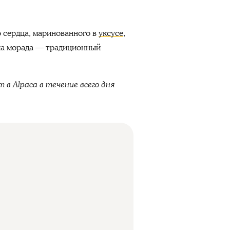
 сердца, маринованного в
уксусе
,
ича морада — традиционный
в Alpaca в течение всего дня