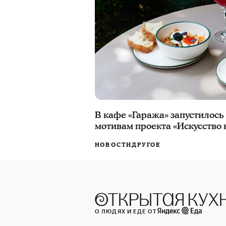
В кафе «Гаража» запустилось
мотивам проекта «Искусство н
НОВОСТИ
ДРУГОЕ
О ЛЮДЯХ И ЕДЕ ОТ