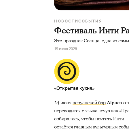
НОВОСТИ
СОБЫТИЯ
Фестиваль Инти Ра
Это праздник Солнца, одна из самы
19 июня 2026
«Открытая кухня»
24 июня
перуанский бар
Alpaca
отм
переводится с языка кечуа как «П
собирались, чтобы почтить Инти —
остаётся главным культурным собы