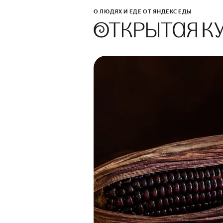
О ЛЮДЯХ И ЕДЕ ОТ ЯНДЕКС ЕДЫ