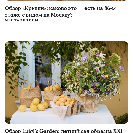
Обзор «Крыши»: каково это — есть на 86-м
этаже с видом на Москву?
МЕСТА
ОБЗОРЫ
Обзор Luigi’s Garden: летний сад образца ХXI