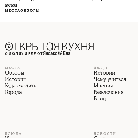
века
МЕСТА
ОБЗОРЫ
О ЛЮДЯХ И ЕДЕ ОТ
МЕСТА
ЛЮДИ
Обзоры
Истории
Истории
Чему учиться
Куда сходить
Мнения
Города
Развлечения
Блиц
БЛЮДА
НОВОСТИ