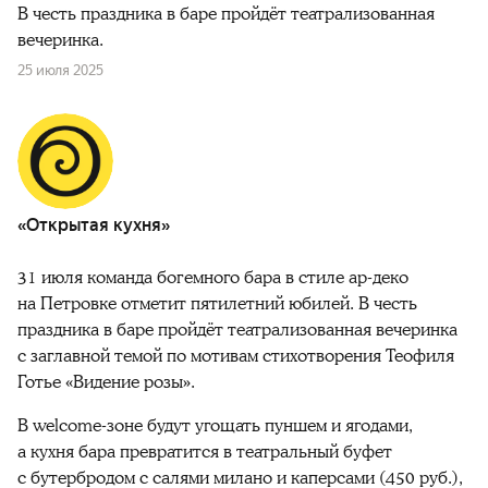
В честь праздника в баре пройдёт театрализованная
вечеринка.
25 июля 2025
«Открытая кухня»
31 июля команда
богемного бара в стиле ар-деко
на Петровке отметит пятилетний юбилей. В честь
праздника в баре пройдёт театрализованная вечеринка
с заглавной темой
по мотивам стихотворения Теофиля
Готье «Видение розы».
В welcome-зоне будут угощать пуншем и ягодами,
а кухня бара превратится в
театральный буфет
с бутербродом с салями милано и каперсами (450 руб.),