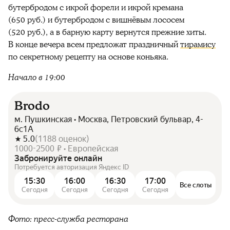
бутербродом с икрой форели и икрой кремана
(650 руб.) и бутербродом с вишнёвым лососем
(520 руб.), а в барную карту вернутся прежние хиты.
В конце вечера всем предложат праздничный
тирамису
по секретному рецепту на основе коньяка.
Начало в 19:00
Brodo
м. Пушкинская • Москва, Петровский бульвар, 4-
6с1А
5.0
(
1188
оценок
)
1000-2500 ₽ • Европейская
Забронируйте онлайн
Потребуется авторизация Яндекс ID
15:30
16:00
16:30
17:00
Все слоты
Сегодня
Сегодня
Сегодня
Сегодня
Фото: пресс-служба ресторана