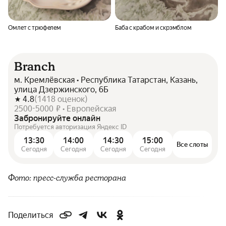
Омлет с трюфелем
Баба с крабом и скрэмблом
Branch
м. Кремлёвская • Республика Татарстан, Казань,
улица Дзержинского, 6Б
4.8
(
1418
оценок
)
2500-5000 ₽ • Европейская
Забронируйте онлайн
Потребуется авторизация Яндекс ID
13:30
14:00
14:30
15:00
Все слоты
Сегодня
Сегодня
Сегодня
Сегодня
Фото: пресс-служба ресторана
Поделиться