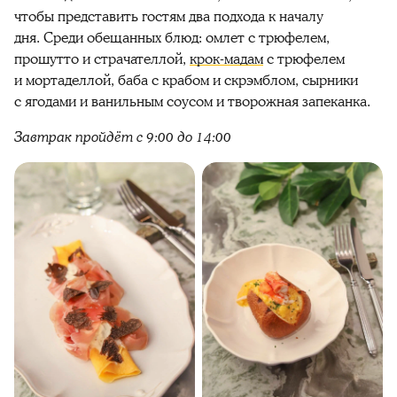
чтобы представить гостям два подхода к началу
дня.
Среди обещанных блюд: омлет с трюфелем,
прошутто и страчателлой,
крок-мадам
с трюфелем
и мортаделлой, баба с крабом и скрэмблом, сырники
с ягодами и ванильным соусом и творожная запеканка.
Завтрак пройдёт с 9:00 до 14:00