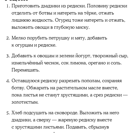
Приготовить дзадзики из редиски. Половину редиски
отделить от ботвы и натереть на тёрке, отжать
лишнюю жидкость. Огурец тоже натереть и отжать,
выложить овощи в глубокую миску.
Мелко порубить петрушку и мяту, добавить
к огурцам и редиске.
Добавить к овощам и зелени йогурт, творожный сыр,
измельчённый чеснок, сок лимона, орегано и соль.
Перемешать.
Оставшуюся редиску разрезать пополам, сохраняя
ботву. Обжарить на растительном масле вместе,
пока листья не станут хрустящими, а срез редиски —
золотистым.
Хлеб подсушить на сковороде. Выложить на него
дзадзики, а сверху — жареную редиску вместе
с хрустящими листьями. Подавать, сбрызнув