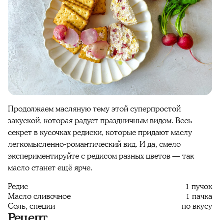
Продолжаем масляную тему этой суперпростой
закуской, которая радует праздничным видом. Весь
секрет в кусочках редиски, которые придают маслу
легкомысленно-романтический вид. И да, смело
экспериментируйте с редисом разных цветов — так
масло станет ещё ярче.
Редис
1 пучок
Масло сливочное
1 пачка
Соль, специи
по вкусу
Рецепт