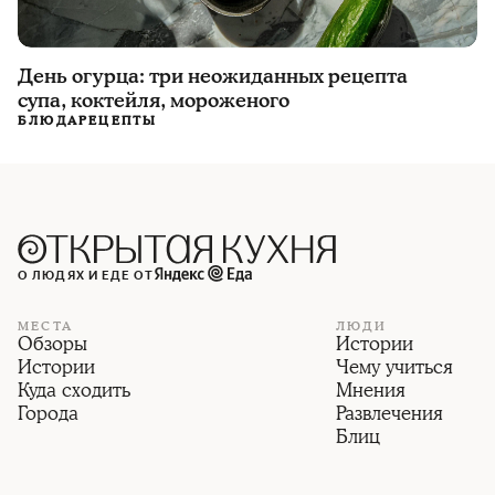
День огурца: три неожиданных рецепта
супа, коктейля, мороженого
БЛЮДА
РЕЦЕПТЫ
О ЛЮДЯХ И ЕДЕ ОТ
МЕСТА
ЛЮДИ
Обзоры
Истории
Истории
Чему учиться
Куда сходить
Мнения
Города
Развлечения
Блиц