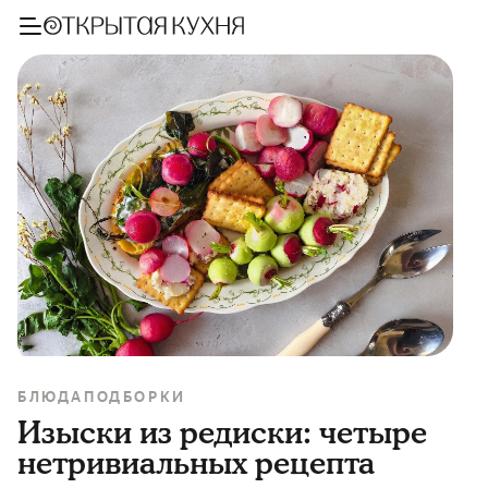
БЛЮДА
ПОДБОРКИ
Изыски из редиски: четыре
нетривиальных рецепта