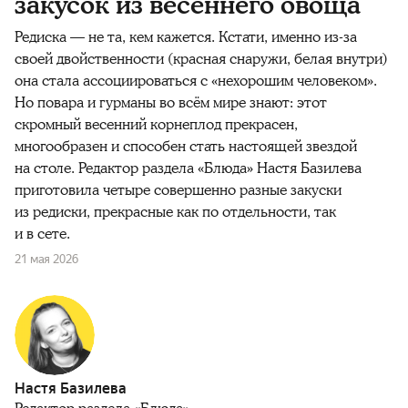
закусок из весеннего овоща
Редиска — не та, кем кажется. Кстати, именно из-за
своей двойственности (красная снаружи, белая внутри)
она стала ассоциироваться с «нехорошим человеком».
Но повара и гурманы во всём мире знают: этот
скромный весенний корнеплод прекрасен,
многообразен и способен стать настоящей звездой
на столе. Редактор раздела «Блюда» Настя Базилева
приготовила четыре совершенно разные закуски
из редиски, прекрасные как по отдельности, так
и в сете.
21 мая 2026
Настя Базилева