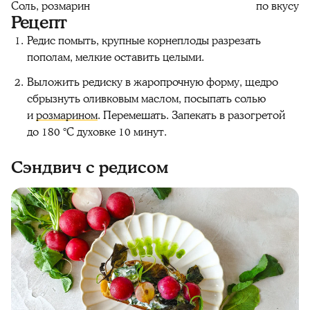
Соль, розмарин
по вкусу
Рецепт
Редис помыть, крупные корнеплоды разрезать
пополам, мелкие оставить целыми.
Выложить редиску в жаропрочную форму, щедро
сбрызнуть оливковым маслом, посыпать солью
и
розмарином
. Перемешать. Запекать в разогретой
до 180 °C духовке 10 минут.
Сэндвич с редисом