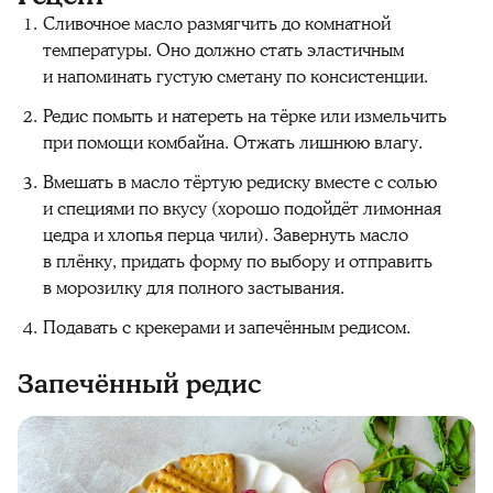
Сливочное масло размягчить до комнатной
температуры. Оно должно стать эластичным
и напоминать густую сметану по консистенции.
Редис помыть и натереть на тёрке или измельчить
при помощи комбайна. Отжать лишнюю влагу.
Вмешать в масло тёртую редиску вместе с солью
и специями по вкусу (хорошо подойдёт лимонная
цедра и хлопья перца чили). Завернуть масло
в плёнку, придать форму по выбору и отправить
в морозилку для полного застывания.
Подавать с крекерами и запечённым редисом.
Запечённый редис