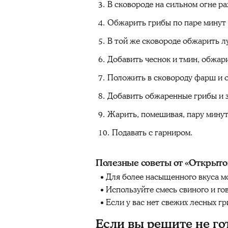
В сковороде на сильном огне ра
Обжарить грибы по паре минут 
В той же сковороде обжарить лу
Добавить чеснок и тмин, обжар
Положить в сковороду фарш и о
Добавить обжаренные грибы и зе
Жарить, помешивая, пару минут
Подавать с гарниром.
Полезные советы от «Открыто
Для более насыщенного вкуса мо
Используйте смесь свиного и го
Если у вас нет свежих лесных г
Если вы решите не го