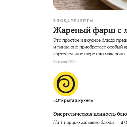
БЛЮДА
РЕЦЕПТЫ
Жареный фарш с л
Это простое и вкусное блюдо пред
и тмина оно приобретает особый а
картофельное пюре или макароны.
05 июня 2025
«Открытая кухня»
Энергетическая ценность бл
На 1 порцию готового блюда — 45