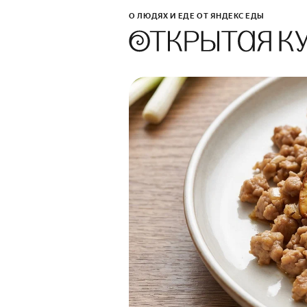
О ЛЮДЯХ И ЕДЕ ОТ ЯНДЕКС ЕДЫ