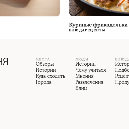
Куриные фрикадельки 
БЛЮДА
РЕЦЕПТЫ
МЕСТА
ЛЮДИ
БЛЮД
Обзоры
Истории
Исто
Истории
Чему учиться
Подб
Куда сходить
Мнения
Рецеп
Города
Развлечения
Прод
Блиц