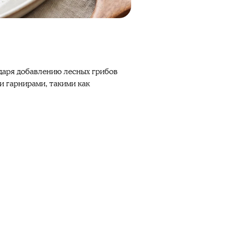
даря добавлению лесных грибов
и гарнирами, такими как