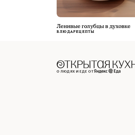
Ленивые голубцы в духовке
БЛЮДА
РЕЦЕПТЫ
О ЛЮДЯХ И ЕДЕ ОТ