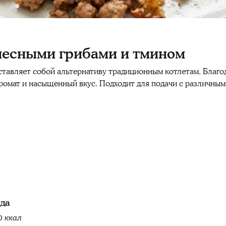
есными грибами и тмином
ставляет собой альтернативу традиционным котлетам. Благо
ромат и насыщенный вкус. Подходит для подачи с различным
юда
0 ккал