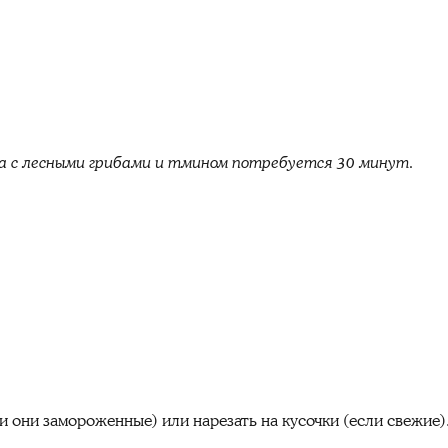
а с лесными грибами и тмином потребуется 30 минут.
)
 они замороженные) или нарезать на кусочки (если свежие)