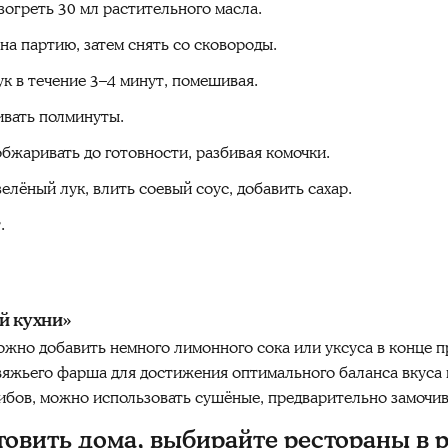
зогреть 30 мл растительного масла.
на партию, затем снять со сковороды.
к в течение 3–4 минут, помешивая.
ивать полминуты.
бжаривать до готовности, разбивая комочки.
лёный лук, влить соевый соус, добавить сахар.
.
й кухни»
жно добавить немного лимонного сока или уксуса в конце п
вяжьего фарша для достижения оптимального баланса вкуса 
рибов, можно использовать сушёные, предварительно замочив 
товить дома, выбирайте рестораны в 