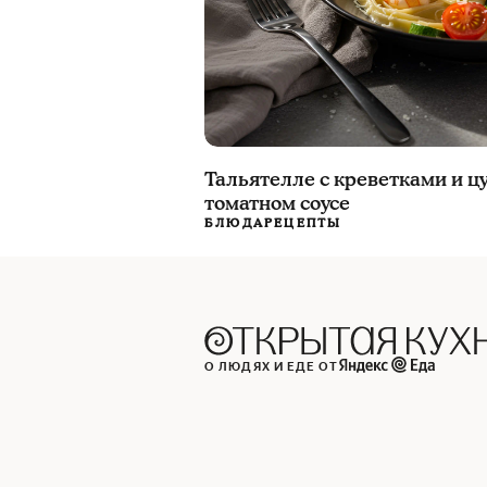
Тальятелле с креветками и ц
томатном соусе
БЛЮДА
РЕЦЕПТЫ
О ЛЮДЯХ И ЕДЕ ОТ