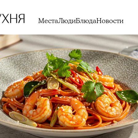
Места
Люди
Блюда
Новости