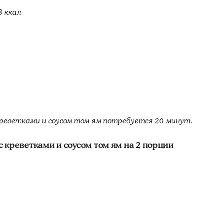
8 ккал
реветками и соусом том ям потребуется 20 минут.
 креветками и соусом том ям на 2 порции