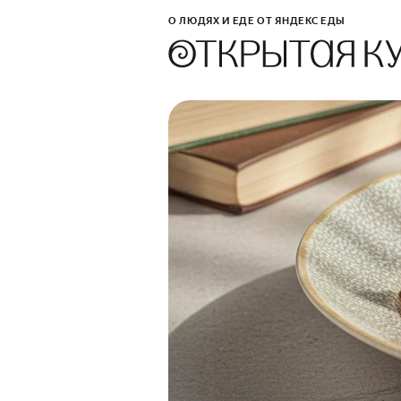
О ЛЮДЯХ И ЕДЕ ОТ ЯНДЕКС ЕДЫ