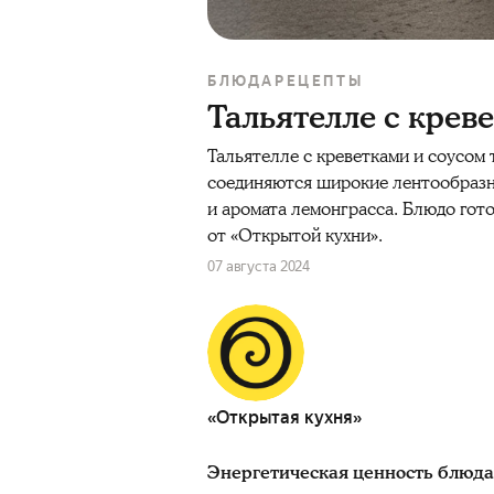
БЛЮДА
РЕЦЕПТЫ
Тальятелле с крев
Тальятелле с креветками и соусом 
соединяются широкие лентообразны
и аромата лемонграсса. Блюдо гот
от «Открытой кухни».
07 августа 2024
«Открытая кухня»
Энергетическая ценность блюда