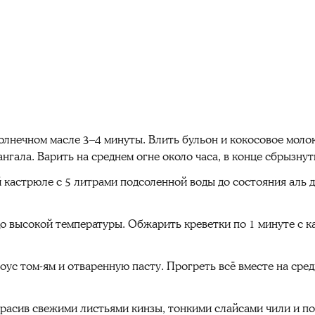
олнечном масле 3–4 минуты. Влить бульон и кокосовое моло
ангала. Варить на среднем огне около часа, в конце сбрызнут
кастрюле с 5 литрами подсоленной воды до состояния аль де
до высокой температуры. Обжарить креветки по 1 минуте с 
оус том-ям и отваренную пасту. Прогреть всё вместе на сред
украсив свежими листьями кинзы, тонкими слайсами чили и п