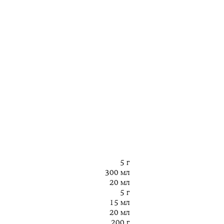
5 г
300 мл
20 мл
5 г
15 мл
20 мл
200 г