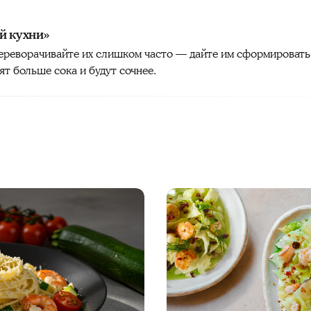
й кухни»
ереворачивайте их слишком часто — дайте им сформировать 
ят больше сока и будут сочнее.