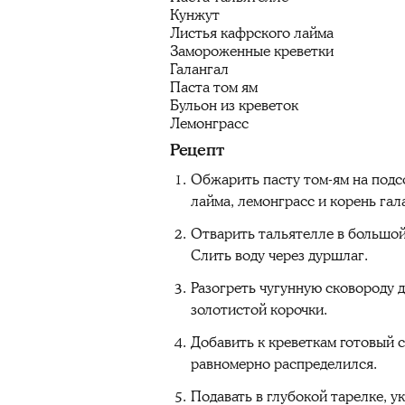
Кунжут
Листья кафрского лайма
Замороженные креветки
Галангал
Паста том ям
Бульон из креветок
Лемонграсс
Рецепт
Обжарить пасту том-ям на подс
лайма, лемонграсс и корень гал
Отварить тальятелле в большой 
Слить воду через дуршлаг.
Разогреть чугунную сковороду 
золотистой корочки.
Добавить к креветкам готовый с
равномерно распределился.
Подавать в глубокой тарелке, 