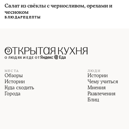
Салат из свёклы с черносливом, орехами и
чесноком
БЛЮДА
РЕЦЕПТЫ
О ЛЮДЯХ И ЕДЕ ОТ
МЕСТА
ЛЮДИ
Обзоры
Истории
Истории
Чему учиться
Куда сходить
Мнения
Города
Развлечения
Блиц