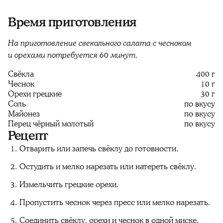
Время приготовления
На приготовление свекольного салата с чесноком
и орехами потребуется 60 минут.
Свёкла
400 г
Чеснок
10 г
Орехи грецкие
30 г
Соль
по вкусу
Майонез
по вкусу
Перец чёрный молотый
по вкусу
Рецепт
Отварить или запечь свёклу до готовности.
Остудить и мелко нарезать или натереть свёклу.
Измельчить грецкие орехи.
Пропустить чеснок через пресс или мелко нарезать.
Соединить свёклу, орехи и чеснок в одной миске.