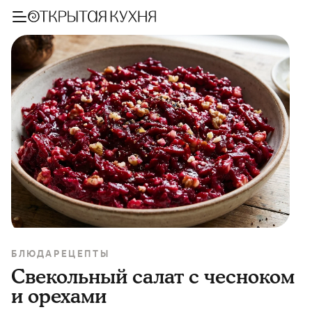
БЛЮДА
РЕЦЕПТЫ
Свекольный салат с чесноком
и орехами