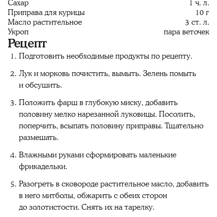
Сахар
1 ч. л.
Приправа для курицы
10 г
Масло растительное
3 ст. л.
Укроп
пара веточек
Рецепт
Подготовить необходимые продукты по рецепту.
Лук и морковь почистить, вымыть. Зелень помыть
и обсушить.
Положить фарш в глубокую миску, добавить
половину мелко нарезанной луковицы. Посолить,
поперчить, всыпать половину приправы. Тщательно
размешать.
Влажными руками сформировать маленькие
фрикадельки.
Разогреть в сковороде растительное масло, добавить
в него митболы, обжарить с обеих сторон
до золотистости. Снять их на тарелку.