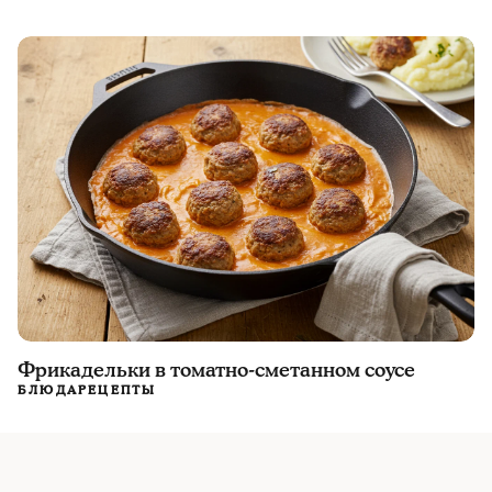
Фрикадельки в томатно-сметанном соусе
БЛЮДА
РЕЦЕПТЫ