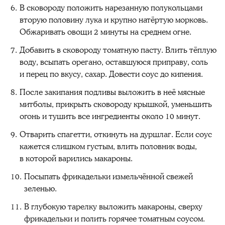
В сковороду положить нарезанную полукольцами
вторую половину лука и крупно натёртую морковь.
Обжаривать овощи 2 минуты на среднем огне.
Добавить в сковороду томатную пасту. Влить тёплую
воду, всыпать орегано, оставшуюся приправу, соль
и перец по вкусу, сахар. Довести соус до кипения.
После закипания подливы выложить в неё мясные
митболы, прикрыть сковороду крышкой, уменьшить
огонь и тушить все ингредиенты около 10 минут.
Отварить спагетти, откинуть на дуршлаг. Если соус
кажется слишком густым, влить половник воды,
в которой варились макароны.
Посыпать фрикадельки измельчённой свежей
зеленью.
В глубокую тарелку выложить макароны, сверху
фрикадельки и полить горячее томатным соусом.