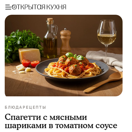
БЛЮДА
РЕЦЕПТЫ
Спагетти с мясными
шариками в томатном соусе