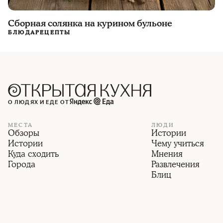
Сборная солянка на курином бульоне
БЛЮДА
РЕЦЕПТЫ
О ЛЮДЯХ И ЕДЕ ОТ
МЕСТА
ЛЮДИ
Обзоры
Истории
Истории
Чему учиться
Куда сходить
Мнения
Города
Развлечения
Блиц