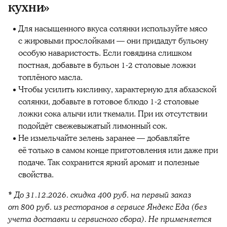
кухни»‎
Для насыщенного вкуса солянки используйте мясо
с жировыми прослойками — они придадут бульону
особую наваристость. Если говядина слишком
постная, добавьте в бульон 1-2 столовые ложки
топлёного масла.
Чтобы усилить кислинку, характерную для абхазской
солянки, добавьте в готовое блюдо 1-2 столовые
ложки сока алычи или ткемали. При их отсутствии
подойдёт свежевыжатый лимонный сок.
Не измельчайте зелень заранее — добавляйте
её только в самом конце приготовления или даже при
подаче. Так сохранится яркий аромат и полезные
свойства.
* До 31.12.2026. скидка 400 руб. на первый заказ
от 800 руб. из ресторанов в сервисе Яндекс Еда (без
учета доставки и сервисного сбора). Не применяется