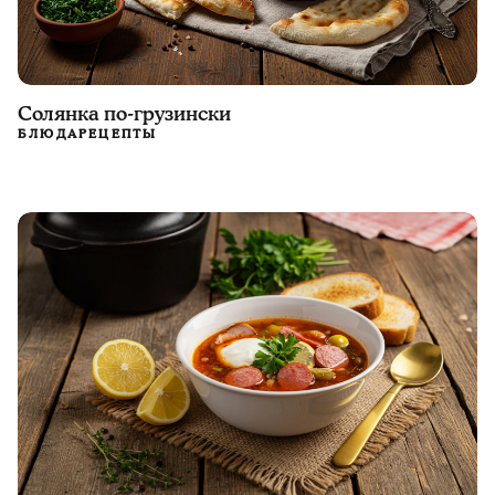
Солянка по-грузински
БЛЮДА
РЕЦЕПТЫ