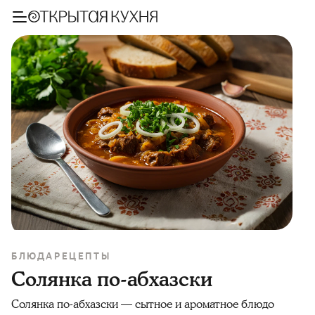
БЛЮДА
РЕЦЕПТЫ
Солянка по-абхазски
Солянка по-абхазски — сытное и ароматное блюдо