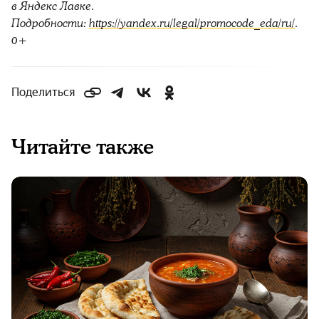
в Яндекс Лавке.
Подробности:
https://yandex.ru/legal/promocode_eda/ru/
.
0+
Поделиться
Читайте также