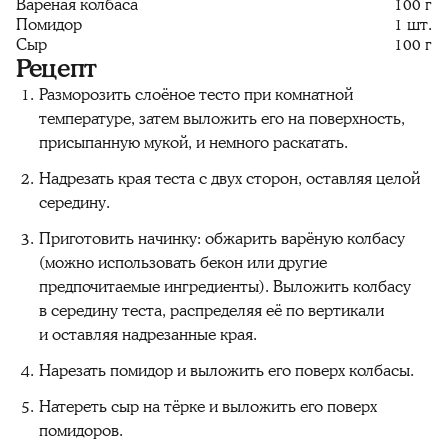
Варёная колбаса
100 г
Помидор
1 шт.
Сыр
100 г
Рецепт
Разморозить слоёное тесто при комнатной
температуре, затем выложить его на поверхность,
присыпанную мукой, и немного раскатать.
Надрезать края теста с двух сторон, оставляя целой
середину.
Приготовить начинку: обжарить варёную колбасу
(можно использовать бекон или другие
предпочитаемые ингредиенты). Выложить колбасу
в середину теста, распределяя её по вертикали
и оставляя надрезанные края.
Нарезать помидор и выложить его поверх колбасы.
Натереть сыр на тёрке и выложить его поверх
помидоров.