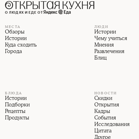
О ЛЮДЯХ И ЕДЕ ОТ
МЕСТА
ЛЮДИ
Обзоры
Истории
Истории
Чему учиться
Куда сходить
Мнения
Города
Развлечения
Блиц
БЛЮДА
НОВОСТИ
Истории
Скидки
Подборки
Открытия
Рецепты
Кадры
Продукты
События
Исследования
Цитата
Другое