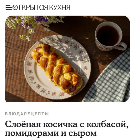
БЛЮДА
РЕЦЕПТЫ
Слоёная косичка с колбасой,
помидорами и сыром