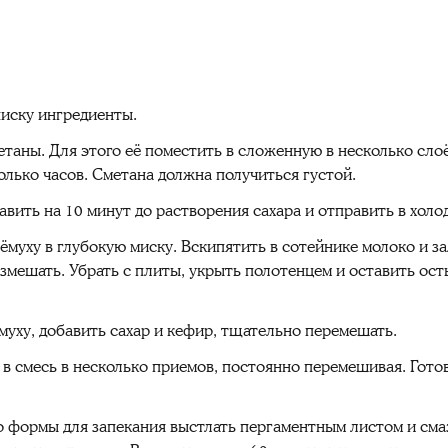
иску ингредиенты.
етаны. Для этого её поместить в сложенную в несколько сло
олько часов. Сметана должна получиться густой.
авить на 10 минут до растворения сахара и отправить в холо
муху в глубокую миску. Вскипятить в сотейнике молоко и за
змешать. Убрать с плиты, укрыть полотенцем и оставить ост
муху, добавить сахар и кефир, тщательно перемешать.
 в смесь в несколько приемов, постоянно перемешивая. Гото
но формы для запекания выстлать пергаментным листом и см