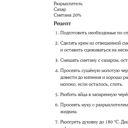
Разрыхлитель
Сахар
Сметана 20%
Рецепт
Подготовить необходимые по сп
Сделать крем из отвешенной см
и оставить сцеживаться на неск
Смешать сметану с сахаром, ост
Просеять сушёную молотую черё
довести до кипения и хорошо ра
молоко, если осталось, слить.
Разбить яйца в запаренную черё
Просеять муку с разрыхлителем
жидким.
Разогреть духовку до 180 °C. Д