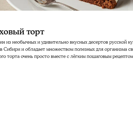
ховый торт
н из необычных и удивительно вкусных десертов русской кух
 в Сибири и обладает множеством полезных для организма с
ого торта очень просто вместе с лёгким пошаговым рецептом