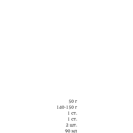
50 г
140-150 г
1 ст.
1 ст.
2 шт.
90 мл