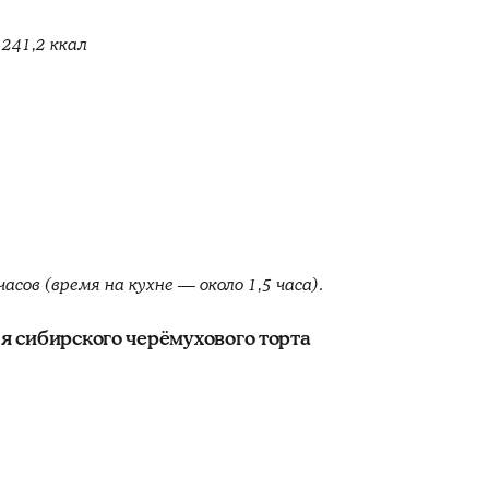
241,2 ккал
сов (время на кухне — около 1,5 часа).
 сибирского черёмухового торта