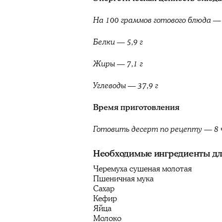
На 100 граммов готового блюда — 
Белки — 5,9 г
Жиры — 7,1 г
Углеводы — 37,9 г
Время приготовления
Готовить десерт по рецепту — 8 ча
Необходимые ингредиенты для
Черемуха сушеная молотая
Пшеничная мука
Сахар
Кефир
Яйца
Молоко