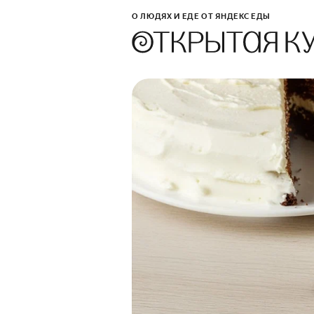
О ЛЮДЯХ И ЕДЕ ОТ ЯНДЕКС ЕДЫ