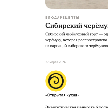
БЛЮДА
РЕЦЕПТЫ
Сибирский черёму
Сибирский черёмуховый торт — оди
черёмуху, которая распространена
из вариаций сибирского черёмухов
27 марта 2024
«Открытая кухня»
Энергетическая ценность блюда