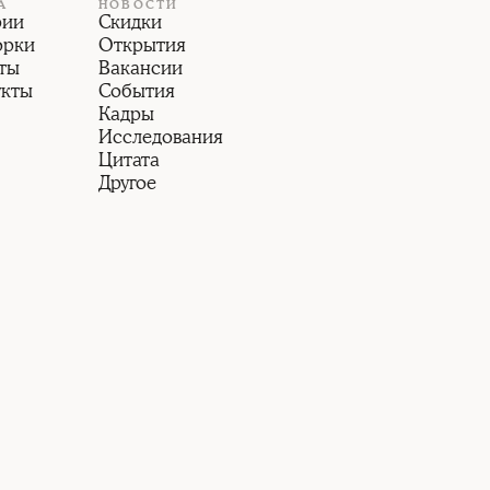
А
НОВОСТИ
рии
Скидки
орки
Открытия
ты
Вакансии
укты
События
Кадры
Исследования
Цитата
Другое