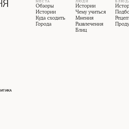
МЕСТА
ЛЮДИ
БЛЮД
Обзоры
Истории
Исто
Истории
Чему учиться
Подб
Куда сходить
Мнения
Рецеп
Города
Развлечения
Прод
Блиц
ЛИТИКА