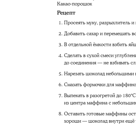
Какао-порошок
Рецепт
Просеять муку, разрыхлитель и
Добавить сахар и перемешать вс
В отдельной ёмкости взбить яй
Сделать в сухой смеси углубле
до соединения — не взбивать с
Нарезать шоколад небольшими к
Смазать формочки для маффинов
Выпекать в разогретой до 180°
из центра маффина с небольши
Оставить готовые маффины осты
хороши — шоколад внутри ещё 