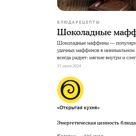
БЛЮДА
РЕЦЕПТЫ
Шоколадные маф
Шоколадные маффины — популярная
удачных маффинов в минимальном в
всегда радует: мягкие внутри и сл
31 июля 2024
«Открытая кухня»
Энергетическая ценность блюда