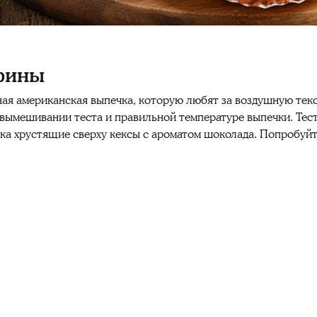
фины
 американская выпечка, которую любят за воздушную текс
ымешивании теста и правильной температуре выпечки. Тесто
егка хрустящие сверху кексы с ароматом шоколада. Попробуй