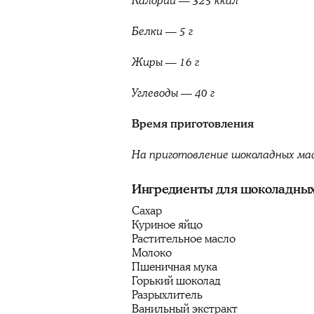
Калории — 325 ккал
Белки — 5 г
Жиры — 16 г
Углеводы — 40 г
Время приготовления
На приготовление шоколадных ма
Ингредиенты для шоколадны
Сахар
Куриное яйцо
Растительное масло
Молоко
Пшеничная мука
Горький шоколад
Разрыхлитель
Ванильный экстракт