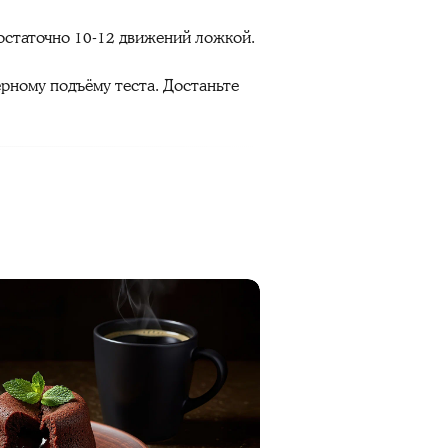
остаточно 10-12 движений ложкой.
рному подъёму теста. Достаньте