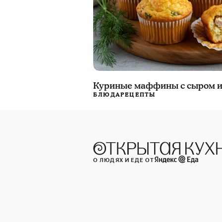
Куриные маффины с сыром и
БЛЮДА
РЕЦЕПТЫ
О ЛЮДЯХ И ЕДЕ ОТ