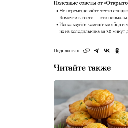
Полезные советы от «Открыто
Не перемешивайте тесто слишко
Комочки в тесте — это нормаль
Используйте комнатные яйца и 
их из холодильника за 30 минут 
Поделиться
Читайте также