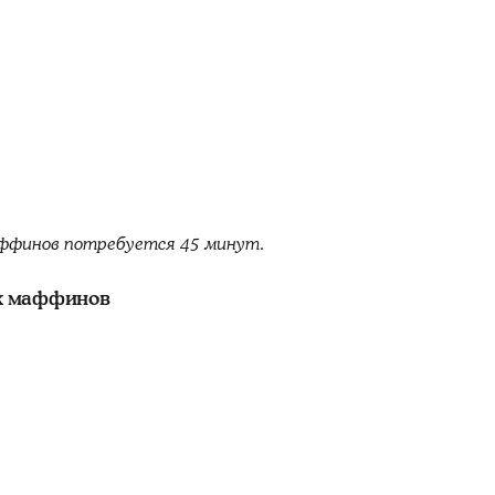
ффинов потребуется 45 минут.
х маффинов