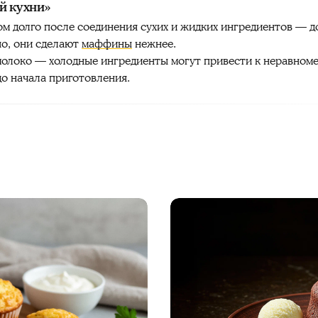
й кухни»
м долго после соединения сухих и жидких ингредиентов — д
но, они сделают
маффины
нежнее.
молоко — холодные ингредиенты могут привести к неравноме
до начала приготовления.