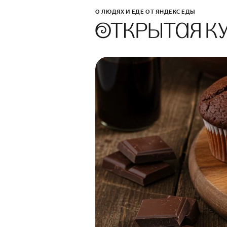
О ЛЮДЯХ И ЕДЕ ОТ ЯНДЕКС ЕДЫ