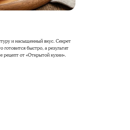
туру и насыщенный вкус. Секрет
 готовится быстро, а результат
те рецепт от «Открытой кухни».