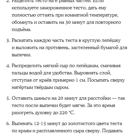
Разделить тесто на 6 равных частей. Если
используете замороженное тесто, дать ему
полностью оттаять при комнатной температуре,
обомнуть и оставить на 30 минут для повторного
подъёма.
Раскатать каждую часть теста в круглую лепёшку
и выложить на противень, застеленный бумагой для
выпечки.
Распределить мягкий сыр по лепёшкам, смачивая
пальцы водой для удобства. Выровнять слой,
отступая от краёв примерно 1 см. Посыпать сверху
натёртым твёрдым сыром.
Оставить шаньги на 20 минут для расстойки — так
тесто после выпечки будет мягче. За это время
разогреть духовку до 220 °C.
Выпекать 12-15 минут до золотистого цвета теста
по краям и расплавленного сыра сверху. Подавать