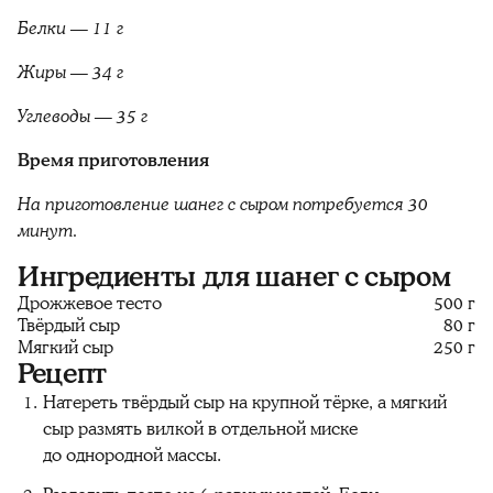
Белки — 11 г
Жиры — 34 г
Углеводы — 35 г
Время приготовления
На приготовление шанег с сыром потребуется 30
минут.
Ингредиенты для шанег с сыром
Дрожжевое тесто
500 г
Твёрдый сыр
80 г
Мягкий сыр
250 г
Рецепт
Натереть твёрдый сыр на крупной тёрке, а мягкий
сыр размять вилкой в отдельной миске
до однородной массы.