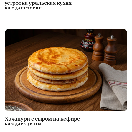
устроена уральская кухня
БЛЮДА
ИСТОРИИ
Хачапури с сыром на кефире
БЛЮДА
РЕЦЕПТЫ