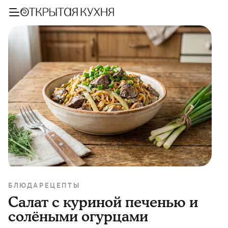
БЛЮДА
РЕЦЕПТЫ
Салат с куриной печенью и
солёными огурцами