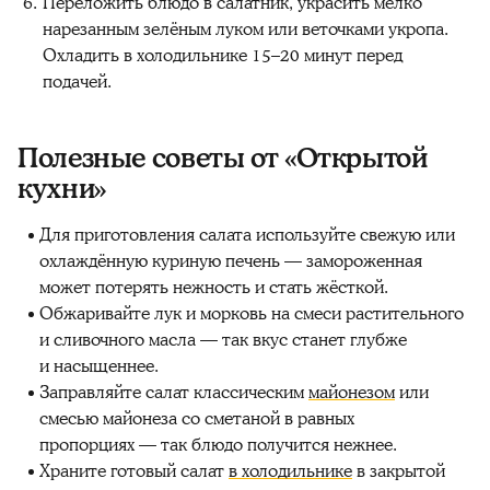
Переложить блюдо в салатник, украсить мелко
нарезанным зелёным луком или веточками укропа.
Охладить в холодильнике 15–20 минут перед
подачей.
Полезные советы от «Открытой
кухни»
Для приготовления салата используйте свежую или
охлаждённую куриную печень — замороженная
может потерять нежность и стать жёсткой.
Обжаривайте лук и морковь на смеси растительного
и сливочного масла — так вкус станет глубже
и насыщеннее.
Заправляйте салат классическим
майонезом
или
смесью майонеза со сметаной в равных
пропорциях — так блюдо получится нежнее.
Храните готовый салат
в холодильнике
в закрытой