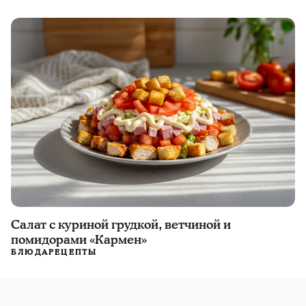
Салат с куриной грудкой, ветчиной и
помидорами «Кармен»
БЛЮДА
РЕЦЕПТЫ