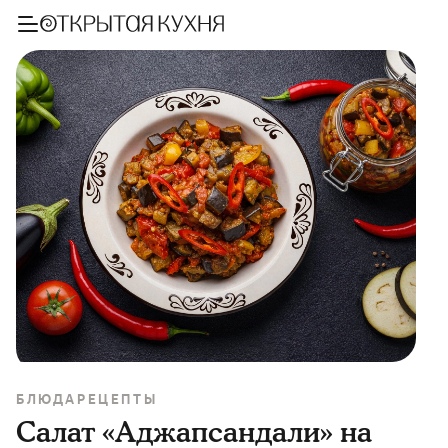
БЛЮДА
РЕЦЕПТЫ
Салат «Аджапсандали» на