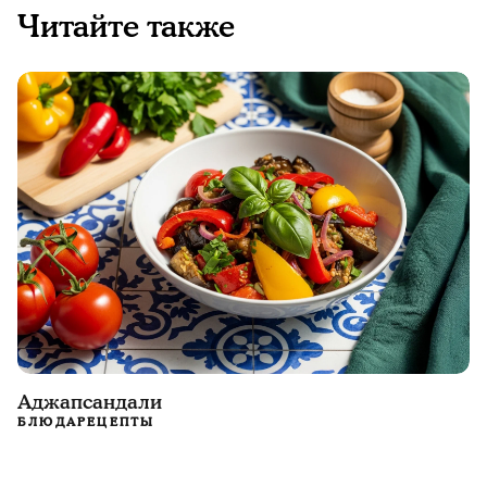
Читайте также
Аджапсандали
БЛЮДА
РЕЦЕПТЫ