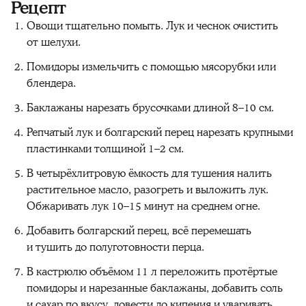
Рецепт
Овощи тщательно помыть. Лук и чеснок очистить
от шелухи.
Помидоры измельчить с помощью мясорубки или
блендера.
Баклажаны нарезать брусочками длиной 8–10 см.
Репчатый лук и болгарский перец нарезать крупными
пластинками толщиной 1–2 см.
В четырёхлитровую ёмкость для тушения налить
растительное масло, разогреть и выложить лук.
Обжаривать лук 10–15 минут на среднем огне.
Добавить болгарский перец, всё перемешать
и тушить до полуготовности перца.
В кастрюлю объёмом 11 л переложить протёртые
помидоры и нарезанные баклажаны, добавить соль
и сахар по вкусу, довести до кипения и уваривать