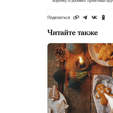
корочку и добавит приятный хру
Поделиться
Читайте также