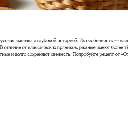
усская выпечка с глубокой историей. Их особенность — на
 В отличие от классических пряников, ржаные имеют более т
атные и долго сохраняют свежесть. Попробуйте рецепт от «О