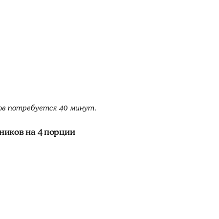
ов потребуется 40 минут.
иков на 4 порции