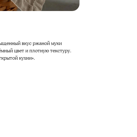
сыщенный вкус ржаной муки
ёмный цвет и плотную текстуру.
ткрытой кухни».