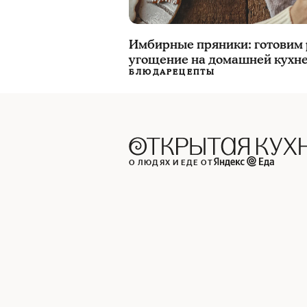
Имбирные пряники: готовим
угощение на домашней кухн
БЛЮДА
РЕЦЕПТЫ
О ЛЮДЯХ И ЕДЕ ОТ