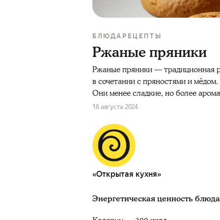
БЛЮДА
РЕЦЕПТЫ
Ржаные пряники
Ржаные пряники — традиционная р
в сочетании с пряностями и мёдом.
Они менее сладкие, но более аром
16 августа 2024
«Открытая кухня»
Энергетическая ценность блюда