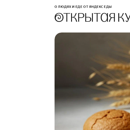
О ЛЮДЯХ И ЕДЕ ОТ ЯНДЕКС ЕДЫ