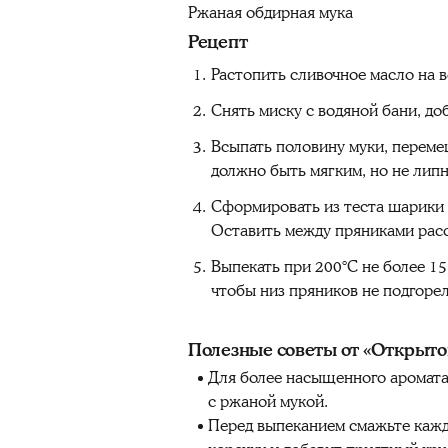
Ржаная обдирная мука
Рецепт
Растопить сливочное масло на 
Снять миску с водяной бани, до
Всыпать половину муки, переме
должно быть мягким, но не лип
Сформировать из теста шарики 
Оставить между пряниками расс
Выпекать при 200°C не более 15
чтобы низ пряников не подгорел
Полезные советы от «Открыто
Для более насыщенного аромата
с ржаной мукой.
Перед выпеканием смажьте кажд