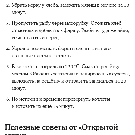
Убрать корку у хлеба, замочить мякиш в молоке на 10
минут.
Пропустить рыбу через мясорубку. Отожать хлеб
от молока и добавить к фаршу. Разбить туда же яйцо,
всыпать соль и перец.
Хорошо перемешать фарш и слепить из него
овальные плоские котлеты.
Разогреть аэрогриль до 230 °C. Смазать решётку
маслом. Обвалять заготовки в панировочных сухарях,
выложить на решётку и отправить запекаться на 20
минут.
По истечении времени перевернуть котлеты
и готовить их ещё 15 минут.
Полезные советы от «Открытой