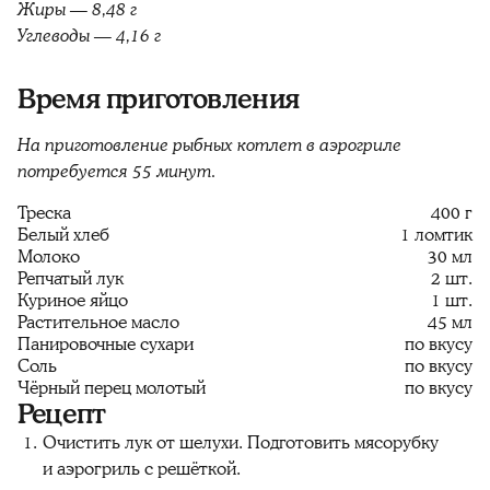
Жиры — 8,48 г
Углеводы — 4,16 г
Время приготовления
На приготовление рыбных котлет в аэрогриле
потребуется 55 минут.
Треска
400 г
Белый хлеб
1 ломтик
Молоко
30 мл
Репчатый лук
2 шт.
Куриное яйцо
1 шт.
Растительное масло
45 мл
Панировочные сухари
по вкусу
Соль
по вкусу
Чёрный перец молотый
по вкусу
Рецепт
Очистить лук от шелухи. Подготовить мясорубку
и аэрогриль с решёткой.