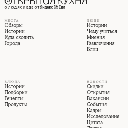
О ЛЮДЯХ И ЕДЕ ОТ
МЕСТА
ЛЮДИ
Обзоры
Истории
Истории
Чему учиться
Куда сходить
Мнения
Города
Развлечения
Блиц
БЛЮДА
НОВОСТИ
Истории
Скидки
Подборки
Открытия
Рецепты
Вакансии
Продукты
События
Кадры
Исследования
Цитата