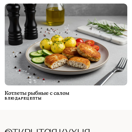
Котлеты рыбные с салом
БЛЮДА
РЕЦЕПТЫ