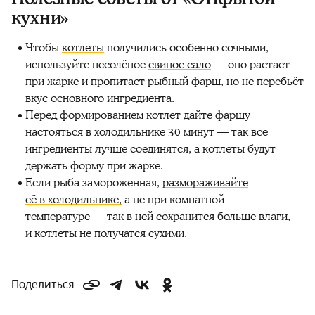
кухни»
Чтобы
котлеты
получились особенно сочными,
используйте несолёное
свиное сало
— оно растает
при жарке и пропитает
рыбный фарш
, но не перебьёт
вкус основного ингредиента.
Перед формированием
котлет
дайте
фаршу
настояться в холодильнике 30 минут — так все
ингредиенты лучше соединятся, а котлеты будут
держать форму при жарке.
Если рыба замороженная,
размораживайте
её в холодильнике,
а не при комнатной
температуре — так в ней сохранится больше влаги,
и
котлеты
не получатся сухими.
Поделиться