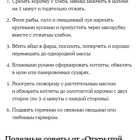
Срезать корочку с хлеба, мякиш замочить в молоке
на 5 минут и тщательно отжать.
Филе рыбы, сало и очищенный лук нарезать
крупными кусками и пропустить через мясорубку
вместе с отжатым хлебом.
Вбить яйцо в фарш, посолить, поперчить и хорошо
перемешать до однородной массы.
Влажными руками сформировать котлеты, обвалять
в муке или панировочных сухарях.
Разогреть сковороду с растительным маслом
и обжарить котлеты до золотистой корочки с двух
сторон (по 3-4 минуты с каждой стороны).
Подавать горячими со свежими овощами или
любимым гарниром.
Полезные советы от «Открытой