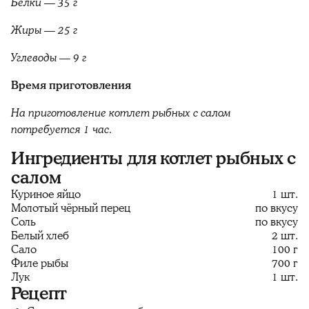
Белки — 35 г
Жиры — 25 г
Углеводы — 9 г
Время приготовления
На приготовление котлет рыбных с салом
потребуется 1 час.
Ингредиенты для котлет рыбных с
салом
Куриное яйцо
1 шт.
Молотый чёрный перец
по вкусу
Соль
по вкусу
Белый хлеб
2 шт.
Сало
100 г
Филе рыбы
700 г
Лук
1 шт.
Рецепт