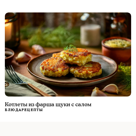
Котлеты из фарша щуки с салом
БЛЮДА
РЕЦЕПТЫ