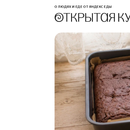
О ЛЮДЯХ И ЕДЕ ОТ ЯНДЕКС ЕДЫ