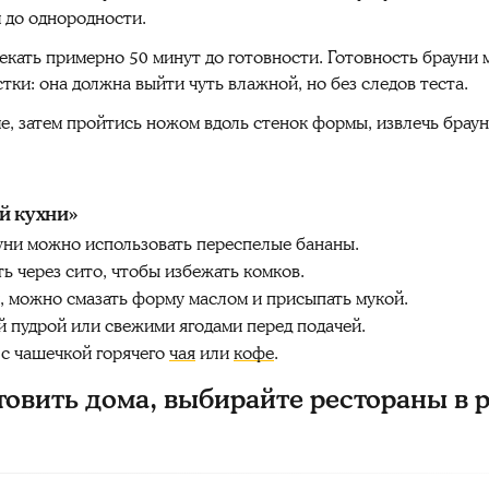
 до однородности.
екать примерно 50 минут до готовности. Готовность браун
ки: она должна выйти чуть влажной, но без следов теста.
е, затем пройтись ножом вдоль стенок формы, извлечь браун
й кухни»
уни можно использовать переспелые бананы.
 через сито, чтобы избежать комков.
и, можно смазать форму маслом и присыпать мукой.
 пудрой или свежими ягодами перед подачей.
 с чашечкой горячего
чая
или
кофе
.
товить дома, выбирайте рестораны в 