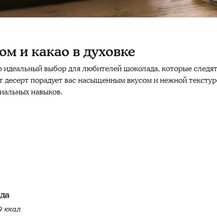
ом и какао в духовке
о идеальный выбор для любителей шоколада, которые следят
т десерт порадует вас насыщенным вкусом и нежной текстуро
циальных навыков.
юда
9 ккал