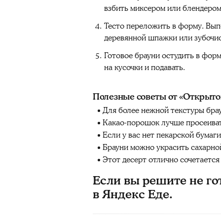
взбить миксером или блендером
Тесто переложить в форму. Вып
деревянной шпажки или зубочист
Готовое брауни остудить в форм
на кусочки и подавать.
Полезные советы от «Открыто
Для более нежной текстуры бра
Какао-порошок лучше просеивать
Если у вас нет пекарской бумаг
Брауни можно украсить сахарной
Этот десерт отлично сочетается
Если вы решите не го
в Яндекс Еде.