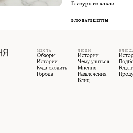
Глазурь из какао
БЛЮДА
РЕЦЕПТЫ
МЕСТА
ЛЮДИ
БЛЮД
Обзоры
Истории
Исто
Истории
Чему учиться
Подб
Куда сходить
Мнения
Рецеп
Города
Развлечения
Прод
Блиц