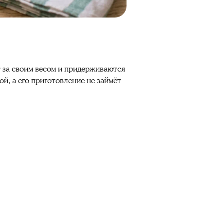
 за своим весом и придерживаются
й, а его приготовление не займёт