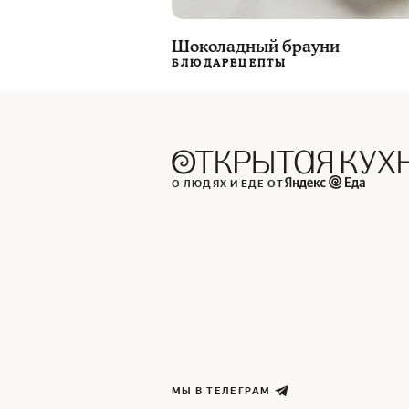
Шоколадный брауни
БЛЮДА
РЕЦЕПТЫ
О ЛЮДЯХ И ЕДЕ ОТ
МЫ В ТЕЛЕГРАМ