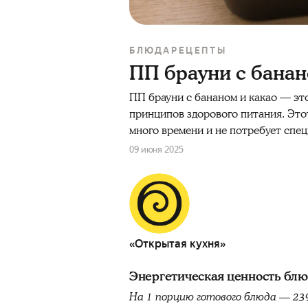
БЛЮДА
РЕЦЕПТЫ
ПП брауни с банан
ПП брауни с бананом и какао — эт
принципов здорового питания. Это
много времени и не потребует спе
09 июня 2025
«Открытая кухня»
Энергетическая ценность бл
На 1 порцию готового блюда — 23